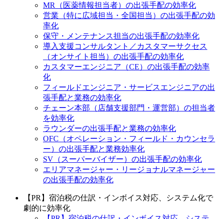
MR（医薬情報担当者）の出張手配の効率化
営業（特に広域担当・全国担当）の出張手配の効
率化
保守・メンテナンス担当の出張手配の効率化
導入支援コンサルタント／カスタマーサクセス
（オンサイト担当）の出張手配の効率化
カスタマーエンジニア（CE）の出張手配の効率
化
フィールドエンジニア・サービスエンジニアの出
張手配と業務の効率化
チェーン本部（店舗支援部門・運営部）の担当者
を効率化
ラウンダーの出張手配と業務の効率化
OFC（オペレーション・フィールド・カウンセラ
ー）の出張手配と業務効率化
SV（スーパーバイザー）の出張手配の効率化
エリアマネージャー・リージョナルマネージャー
の出張手配の効率化
【PR】宿泊税の仕訳・インボイス対応、システム化で
劇的に効率化
【PR】宿泊税の仕訳・インボイス対応、システ