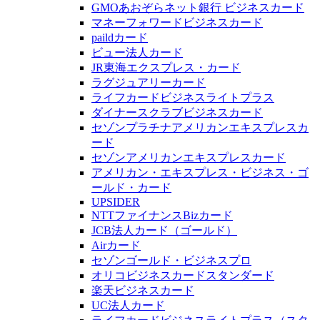
GMOあおぞらネット銀行 ビジネスカード
マネーフォワードビジネスカード
paildカード
ビュー法人カード
JR東海エクスプレス・カード
ラグジュアリーカード
ライフカードビジネスライトプラス
ダイナースクラブビジネスカード
セゾンプラチナアメリカンエキスプレスカ
ード
セゾンアメリカンエキスプレスカード
アメリカン・エキスプレス・ビジネス・ゴ
ールド・カード
UPSIDER
NTTファイナンスBizカード
JCB法人カード（ゴールド）
Airカード
セゾンゴールド・ビジネスプロ
オリコビジネスカードスタンダード
楽天ビジネスカード
UC法人カード