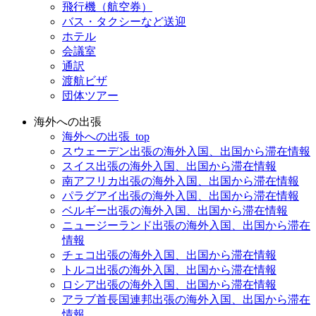
飛行機（航空券）
バス・タクシーなど送迎
ホテル
会議室
通訳
渡航ビザ
団体ツアー
海外への出張
海外への出張_top
スウェーデン出張の海外入国、出国から滞在情報
スイス出張の海外入国、出国から滞在情報
南アフリカ出張の海外入国、出国から滞在情報
パラグアイ出張の海外入国、出国から滞在情報
ベルギー出張の海外入国、出国から滞在情報
ニュージーランド出張の海外入国、出国から滞在
情報
チェコ出張の海外入国、出国から滞在情報
トルコ出張の海外入国、出国から滞在情報
ロシア出張の海外入国、出国から滞在情報
アラブ首長国連邦出張の海外入国、出国から滞在
情報