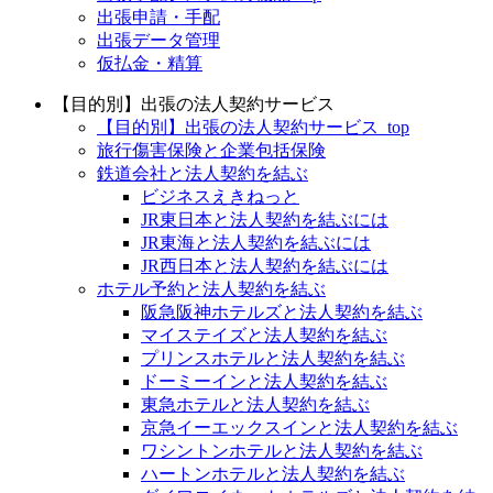
出張申請・手配
出張データ管理
仮払金・精算
【目的別】出張の法人契約サービス
【目的別】出張の法人契約サービス_top
旅行傷害保険と企業包括保険
鉄道会社と法人契約を結ぶ
ビジネスえきねっと
JR東日本と法人契約を結ぶには
JR東海と法人契約を結ぶには
JR西日本と法人契約を結ぶには
ホテル予約と法人契約を結ぶ
阪急阪神ホテルズと法人契約を結ぶ
マイステイズと法人契約を結ぶ
プリンスホテルと法人契約を結ぶ
ドーミーインと法人契約を結ぶ
東急ホテルと法人契約を結ぶ
京急イーエックスインと法人契約を結ぶ
ワシントンホテルと法人契約を結ぶ
ハートンホテルと法人契約を結ぶ