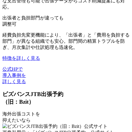
な支出管理も可能で出張データからコスト削減提案にも対
応。
出張者と負担部門が違っても
調整可
経費負担先変更機能により、「出張者」と「費用を負担する
部門」が異なる組織でも安心。部門間の精算トラブルを防
ぎ、月次集計や仕訳処理も迅速化。
特徴を詳しく見る
公式HPで
導入事例を
詳しく見る
ビズバンスJTB出張予約
（旧：Bzit）
海外出張コストを
抑えたいなら