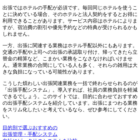
出張ではホテルの手配が必須です。毎回同じホテルを使うこ
とに決めている場合、そのホテルと法人契約をするとお得に
利用できることがあります。サービス内容はホテルによりま
すが、宿泊費の割引や優先予約などの特典が受けられるかも
しれません。
一方、出張に関連する業務はホテル手配以外にもあります。
交通の手配や上司への出張の承認取り付け、帰ってきたら立
替金の精算など、こまかい業務をこなさなければいけませ
ん。通常業務の合間にしている人も多く、それらの雑用は大
きな負担になっている可能性があります。
こうした煩わしい出張関連業務を一括で終わらせられるのが
「出張手配システム」。導入すれば、社員の業務負担を軽減
できるでしょう。このサイトでは、目的に合わせておすすめ
の出張手配システムを紹介しています。出張にまつわる業務
をスリム化したいと考えているなら、ぜひ参考にしてくださ
い。
目的別で選ぶおすすめの
出張管理・手配システム