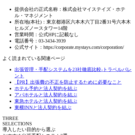
提供会社の正式名称：株式会社マイステイズ・ホテ
ル・マネジメント
所在地(本社)：東京都港区六本木六丁目2番31号六本木
ヒルズノースタワー14階
営業時間：公式HPに記載なし
電話番号：03-3434-3939
公式サイト：https://corporate.mystays.com/corporation/
よく読まれている関連ページ
出張管理・手配システムを23社徹底比較-トラベルパレ
ント
【PR】出張費の不正を防止するために必要なこと
ホテル予約と法人契約を結ぶ
アパホテルと法人契約を結ぶ
東急ホテルと法人契約を結ぶ
東横INNと法人契約を結ぶ
THREE
SELECTIONS
導入したい目的から選ぶ