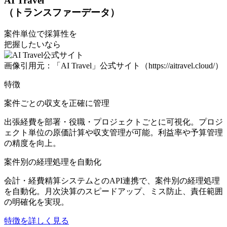
AI Travel
（トランスファーデータ）
案件単位で採算性を
把握したいなら
画像引用元：「AI Travel」公式サイト（https://aitravel.cloud/）
特徴
案件ごとの収支を正確に管理
出張経費を部署・役職・プロジェクトごとに可視化。プロジ
ェクト単位の原価計算や収支管理が可能。利益率や予算管理
の精度を向上。
案件別の経理処理を自動化
会計・経費精算システムとのAPI連携で、案件別の経理処理
を自動化。月次決算のスピードアップ、ミス防止、責任範囲
の明確化を実現。
特徴を詳しく見る