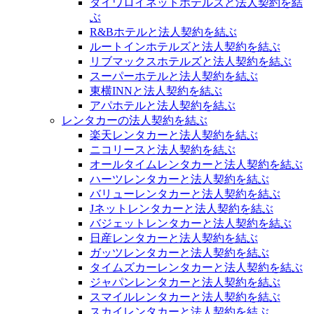
ダイワロイネットホテルズと法人契約を結
ぶ
R&Bホテルと法人契約を結ぶ
ルートインホテルズと法人契約を結ぶ
リブマックスホテルズと法人契約を結ぶ
スーパーホテルと法人契約を結ぶ
東横INNと法人契約を結ぶ
アパホテルと法人契約を結ぶ
レンタカーの法人契約を結ぶ
楽天レンタカーと法人契約を結ぶ
ニコリースと法人契約を結ぶ
オールタイムレンタカーと法人契約を結ぶ
ハーツレンタカーと法人契約を結ぶ
バリューレンタカーと法人契約を結ぶ
Jネットレンタカーと法人契約を結ぶ
バジェットレンタカーと法人契約を結ぶ
日産レンタカーと法人契約を結ぶ
ガッツレンタカーと法人契約を結ぶ
タイムズカーレンタカーと法人契約を結ぶ
ジャパンレンタカーと法人契約を結ぶ
スマイルレンタカーと法人契約を結ぶ
スカイレンタカーと法人契約を結ぶ