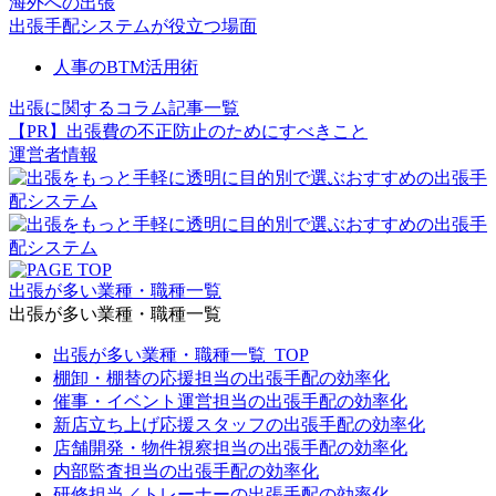
海外への出張
出張手配システムが役立つ場面
人事のBTM活用術
出張に関するコラム記事一覧
【PR】出張費の不正防止のためにすべきこと
運営者情報
出張が多い業種・職種一覧
出張が多い業種・職種一覧
出張が多い業種・職種一覧_TOP
棚卸・棚替の応援担当の出張手配の効率化
催事・イベント運営担当の出張手配の効率化
新店立ち上げ応援スタッフの出張手配の効率化
店舗開発・物件視察担当の出張手配の効率化
内部監査担当の出張手配の効率化
研修担当／トレーナーの出張手配の効率化