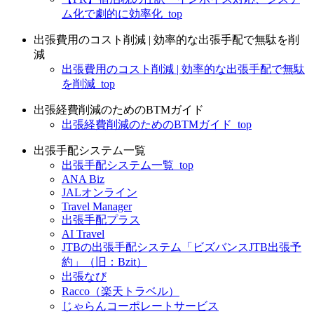
ム化で劇的に効率化_top
出張費用のコスト削減 | 効率的な出張手配で無駄を削
減
出張費用のコスト削減 | 効率的な出張手配で無駄
を削減_top
出張経費削減のためのBTMガイド
出張経費削減のためのBTMガイド_top
出張手配システム一覧
出張手配システム一覧_top
ANA Biz
JALオンライン
Travel Manager
出張手配プラス
AI Travel
JTBの出張手配システム「ビズバンスJTB出張予
約」（旧：Bzit）
出張なび
Racco（楽天トラベル）
じゃらんコーポレートサービス