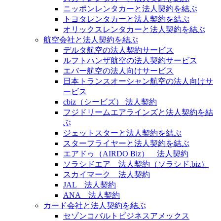
ニッポンレンタカーと法人契約を結ぶ
トヨタレンタカーと法人契約を結ぶ
オリックスレンタカーと法人契約を結ぶ
航空会社と法人契約を結ぶ
デルタ航空の法人契約サービス
ルフトハンザ航空の法人契約サービス
エバー航空の法人向けサービス
日本トランスオーシャン航空の法人向けサ
ービス
cbiz（シービズ） 法人契約
フジドリームエアラインズと法人契約を結
ぶ
ジェットスターと法人契約を結ぶ
スターフライヤーと法人契約を結ぶ
エアドゥ（AIRDO Biz） 法人契約
ソラシドエア 法人契約（ソラシド.biz）
スカイマーク 法人契約
JAL 法人契約
ANA 法人契約
カード会社と法人契約を結ぶ
セゾンコバルトビジネスアメックス