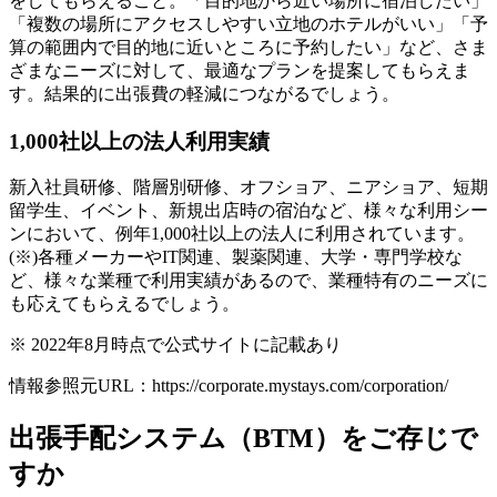
をしてもらえること。「目的地から近い場所に宿泊したい」
「複数の場所にアクセスしやすい立地のホテルがいい」「予
算の範囲内で目的地に近いところに予約したい」など、さま
ざまなニーズに対して、最適なプランを提案してもらえま
す。結果的に出張費の軽減につながるでしょう。
1,000社以上の法人利用実績
新入社員研修、階層別研修、オフショア、ニアショア、短期
留学生、イベント、新規出店時の宿泊など、様々な利用シー
ンにおいて、例年1,000社以上の法人に利用されています。
(※)各種メーカーやIT関連、製薬関連、大学・専門学校な
ど、様々な業種で利用実績があるので、業種特有のニーズに
も応えてもらえるでしょう。
※ 2022年8月時点で公式サイトに記載あり
情報参照元URL：https://corporate.mystays.com/corporation/
出張手配システム（BTM）をご存じで
すか