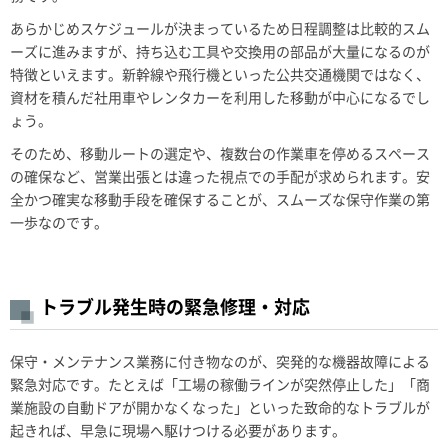
あらかじめスケジュールが決まっているため日程調整は比較的スム
ーズに進みますが、持ち込む工具や交換用の部品が大量になるのが
特徴といえます。新幹線や飛行機といった公共交通機関ではなく、
資材を積んだ社用車やレンタカーを利用した移動が中心になるでし
ょう。
そのため、移動ルートの選定や、複数台の作業車を停めるスペース
の確保など、営業出張とは違った視点での手配が求められます。安
全かつ確実な移動手段を確保することが、スムーズな保守作業の第
一歩なのです。
トラブル発生時の緊急修理・対応
保守・メンテナンス業務に付き物なのが、突発的な機器故障による
緊急対応です。たとえば「工場の稼働ラインが突然停止した」「商
業施設の自動ドアが開かなくなった」といった致命的なトラブルが
起きれば、早急に現場へ駆けつける必要があります。