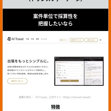
案件単位で採算性を
把握したいなら
画像引用元：「AI Travel」公式サイト（https://aitravel.cloud/）
特徴