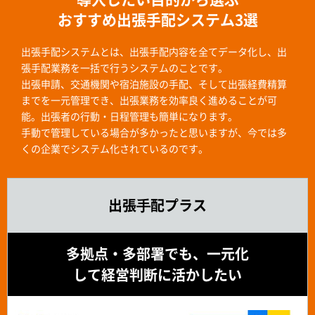
おすすめ出張手配システム3選
出張手配システムとは、出張手配内容を全てデータ化し、出
張手配業務を一括で行うシステムのことです。
出張申請、交通機関や宿泊施設の手配、そして出張経費精算
までを一元管理でき、出張業務を効率良く進めることが可
能。出張者の行動・日程管理も簡単になります。
手動で管理している場合が多かったと思いますが、今では多
くの企業でシステム化されているのです。
出張⼿配プラス
多拠点・多部署でも、一元化
して経営判断に活かしたい