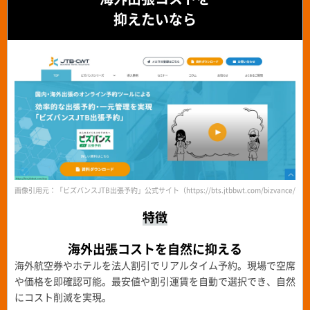
抑えたいなら
画像引用元：「ビズバンスJTB出張予約」公式サイト（https://bts.jtbbwt.com/bizvance/boo
特徴
海外出張コストを自然に抑える
海外航空券やホテルを法人割引でリアルタイム予約。現場で空席
や価格を即確認可能。最安値や割引運賃を自動で選択でき、自然
にコスト削減を実現。