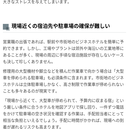
大きなストレスを与えてしまいます。
現場近くの宿泊先や駐車場の確保が難しい
営業職の出張であれば、駅前や市街地のビジネスホテルを簡単に予
約できます。しかし、工場やプラントは郊外や海沿いの工業地帯に
あることが多く、現場の周辺に手頃な宿泊施設が存在しないケース
も決して珍しくありません。
修理用の大型機材や脚立などを積んだ作業車で向かう場合は「大型
車を停められる駐車場」も必須条件に含まれます。市街地のビジネ
スホテルは立体駐車場しかなく、高さ制限で作業車が停められない
ことも多々あるのが現実です。
「現場から近くて、大型車が停められて、予算内に収まる宿」とい
う厳しい条件に合うホテルを地図アプリで探し回り、一件ずつ電話
をかけて駐車場の空き状況を確認する作業は、手配担当者にとって
相当な負担といえるでしょう。手配に時間がかかれば、現場への到
着が遅れるリスクも高まります。