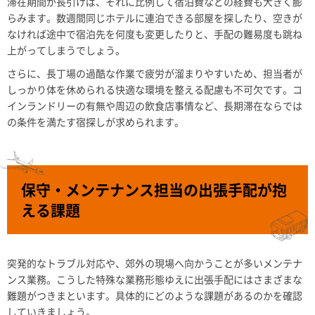
滞在期間が長引けば、それに比例して宿泊費などの経費も大きく膨
らみます。数週間同じホテルに連泊できる部屋を探したり、空きが
なければ途中で宿泊先を何度も変更したりと、手配の難易度も跳ね
上がってしまうでしょう。
さらに、長丁場の過酷な作業で疲労が溜まりやすいため、担当者が
しっかり体を休められる快適な環境を整える配慮も不可欠です。コ
インランドリーの有無や周辺の飲食店事情など、長期滞在ならでは
の条件を満たす宿探しが求められます。
保守・メンテナンス担当の出張手配が抱
える課題
突発的なトラブル対応や、郊外の現場へ向かうことが多いメンテナ
ンス業務。こうした特殊な業務形態ゆえに出張手配にはさまざまな
難題がつきまといます。具体的にどのような課題があるのかを確認
していきましょう。