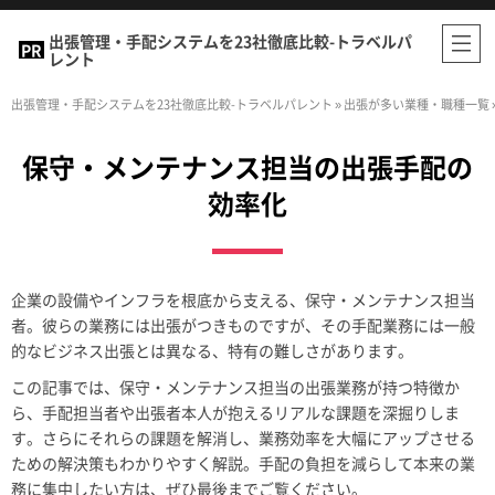
出張管理・手配システムを23社徹底比較-トラベルパ
レント
出張管理・手配システムを23社徹底比較-トラベルパレント
»
出張が多い業種・職種一覧
保守・メンテナンス担当の出張手配の
効率化
企業の設備やインフラを根底から支える、保守・メンテナンス担当
者。彼らの業務には出張がつきものですが、その手配業務には一般
的なビジネス出張とは異なる、特有の難しさがあります。
この記事では、保守・メンテナンス担当の出張業務が持つ特徴か
ら、手配担当者や出張者本人が抱えるリアルな課題を深掘りしま
す。さらにそれらの課題を解消し、業務効率を大幅にアップさせる
ための解決策もわかりやすく解説。手配の負担を減らして本来の業
務に集中したい方は、ぜひ最後までご覧ください。