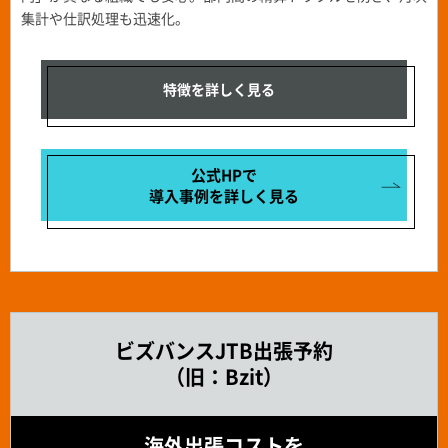
集計や仕訳処理も迅速化。
特徴を詳しく見る
公式HPで
導入事例を
詳しく見る
ビズバンスJTB出張予約
（旧：Bzit）
海外出張コストを