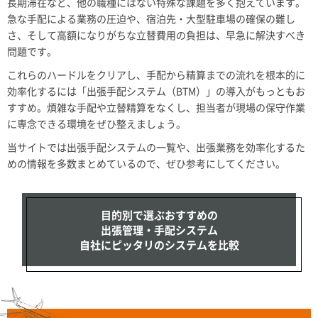
長期滞在など、他の職種にはない特殊な課題を多く抱えています。
急な手配による業務の圧迫や、宿泊先・大型駐車場の確保の難し
さ、そして高額になりがちな立替費用の負担は、早急に解決すべき
問題です。
これらのハードルをクリアし、手配から精算までの流れを根本的に
効率化するには「出張手配システム（BTM）」の導入がもっともお
すすめ。煩雑な手配や立替精算をなくし、担当者が現場の保守作業
に専念できる環境をぜひ整えましょう。
当サイトでは出張手配システムの一覧や、出張業務を効率化するた
めの情報を多数まとめているので、ぜひ参考にしてください。
目的別で選ぶおすすめの
出張管理・手配システム
自社にピッタリのシステムを比較