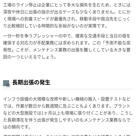
工場のライン停止は企業にとって多大な損失を生むため、ときには
深夜や休日に出張の指示が出るケースも少なくありません。とにか
く現場への到着スピードが最優先され、移動手段や宿泊先をじっく
り比較検討している時間的な余裕がないのが実情です。
一分一秒を争うプレッシャーの中で、確実な交通手段と当日の宿を
確保する対応力が手配業務には求められます。この「予測不能な突
発性」こそが、メンテナンス業務の出張を難しくしている大きな要
因の一つといえるでしょう。
長期出張の発生
インフラ設備の大規模な改修や新しい機械の搬入・設置テストなど
では、作業が数日から数週間に及ぶこともよくあります。プラント
などの大型施設では1ヶ月以上も現場に張り付くことがあり、こうし
た長期滞在を伴う出張が発生しやすいのもメンテナンス業務ならで
はの傾向です。