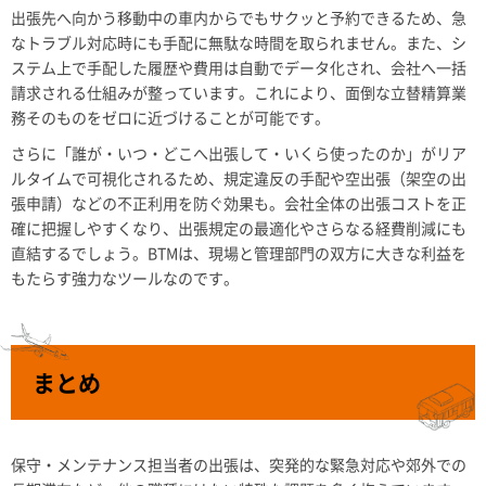
出張先へ向かう移動中の車内からでもサクッと予約できるため、急
なトラブル対応時にも手配に無駄な時間を取られません。また、シ
ステム上で手配した履歴や費用は自動でデータ化され、会社へ一括
請求される仕組みが整っています。これにより、面倒な立替精算業
務そのものをゼロに近づけることが可能です。
さらに「誰が・いつ・どこへ出張して・いくら使ったのか」がリア
ルタイムで可視化されるため、規定違反の手配や空出張（架空の出
張申請）などの不正利用を防ぐ効果も。会社全体の出張コストを正
確に把握しやすくなり、出張規定の最適化やさらなる経費削減にも
直結するでしょう。BTMは、現場と管理部門の双方に大きな利益を
もたらす強力なツールなのです。
まとめ
保守・メンテナンス担当者の出張は、突発的な緊急対応や郊外での