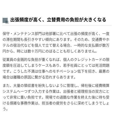
出張頻度が高く、立替費用の負担が大きくなる
保守・メンテナンス部門は他部署に比べて出張の頻度が高く、一度
の滞在期間も長引きやすい傾向にあります。そのため、交通費やホ
テルの宿泊代などを個人で立て替える場合、一時的な支払額が数万
円から、時には数十万円にのぼることも珍しくありません。
従業員の金銭的な負担が重くなれば、個人のクレジットカードの限
度額を圧迫してしまうケースもあり、若手社員にとっては死活問題
です。こうした不満は仕事へのモチベーション低下を招き、最悪の
場合は離職の原因に繋がる恐れすらあります。
また、大量の領収書を紛失しないように管理し、帰社後に経費精算
システムへ一つずつ入力する作業は、出張者と経理担当の双方にと
って非常に重い負担です。現場での過酷な作業を終えた後に待ち受
ける煩雑な事務作業は、担当者の疲労をさらに深めてしまうでしょ
う。