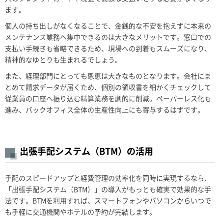
ます。
個人の持ち出しがなくなることで、金銭的な不安を抱えずに本来の
メンテナンス業務へ集中できるのは大きなメリットです。窓口での
支払い手続きも省略できるため、現場への到着もスムーズになり、
精神的なゆとりも生まれるでしょう。
また、経理部門にとっても恩恵は大きなものとなります。会社にま
とめて請求データが届くため、個別の領収書を細かくチェックして
従業員の口座へ振り込む精算業務を劇的に削減。ペーパーレス化も
進み、バックオフィス全体の生産性向上にも寄与するはずです。
出張手配システム（BTM）の活用
手配のスピードアップと経費管理の効率化を同時に実現するなら、
「出張手配システム（BTM）」の導入がもっとも確実で効果的な手
法です。BTMを利用すれば、スマートフォンやパソコンからいつで
も手軽に交通機関やホテルの予約が完結します。