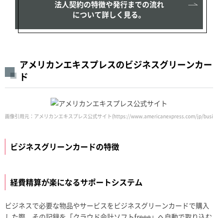
法人契約の特徴や発行までの流れ
について詳しく見る。
アメリカンエキスプレスのビジネスグリーンカー
ド
画像引用元：アメリカンエキスプレス公式サイト(https://www.americanexpress.com/jp/business/benefits/s
ビジネスグリーンカードの特徴
経費精算が楽になるサポートシステム
ビジネスで必要な物品やサービスをビジネスグリーンカードで購入
した際、その記録を「クラウド会計ソフトfreee」へ自動で取り込む