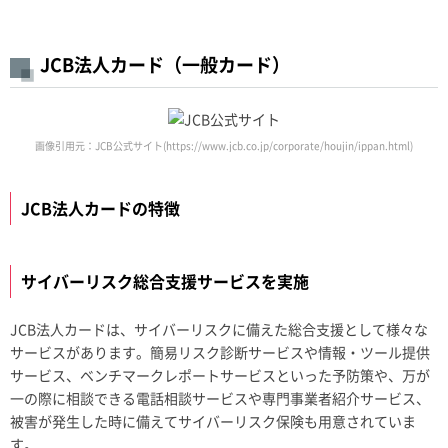
JCB法人カード（一般カード）
画像引用元：JCB公式サイト(https://www.jcb.co.jp/corporate/houjin/ippan.html)
JCB法人カードの特徴
サイバーリスク総合支援サービスを実施
JCB法人カードは、サイバーリスクに備えた総合支援として様々な
サービスがあります。簡易リスク診断サービスや情報・ツール提供
サービス、ベンチマークレポートサービスといった予防策や、万が
一の際に相談できる電話相談サービスや専門事業者紹介サービス、
被害が発生した時に備えてサイバーリスク保険も用意されていま
す。