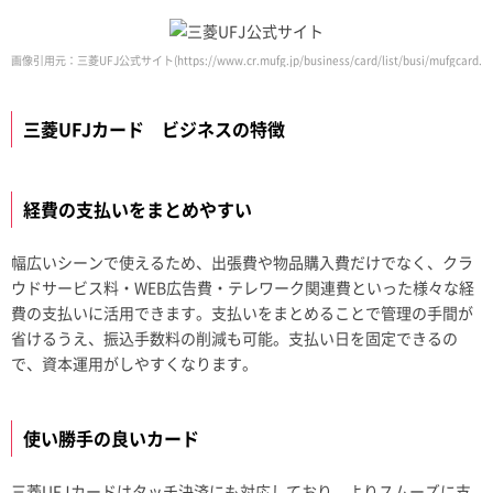
画像引用元：三菱UFJ公式サイト(https://www.cr.mufg.jp/business/card/list/busi/mufgcard.ht
三菱UFJカード ビジネスの特徴
経費の支払いをまとめやすい
幅広いシーンで使えるため、出張費や物品購入費だけでなく、クラ
ウドサービス料・WEB広告費・テレワーク関連費といった様々な経
費の支払いに活用できます。支払いをまとめることで管理の手間が
省けるうえ、振込手数料の削減も可能。支払い日を固定できるの
で、資本運用がしやすくなります。
使い勝手の良いカード
三菱UFJカードはタッチ決済にも対応しており、よりスムーズに支