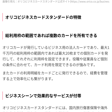
画像引用元：オリコビジネスカードスタンダード公式サイト(https://www.orico.co.jp/business/creditca
オリコビジネスカードスタンダードの特徴
総利用枠の範囲であれば複数のカードを所有できる
オリコカードが発行しているビジネス用の法人カードであり、最大1
千万円の総利用枠の範囲内であれば最大20枚までの個別カードを発
行して、それぞれに利用枠を設定できます。役職や従業員など個別
の条件に合わせて、カード利用を限定できるのが強みです。
またカードの利用明細をカードごとに発行できるので、経費を管理
する上で効率化にも繋がります。
ビジネスシーンで効果的なサービスが付帯
オリコビジネスカードスタンダードには、国内旅行傷害保険や海外