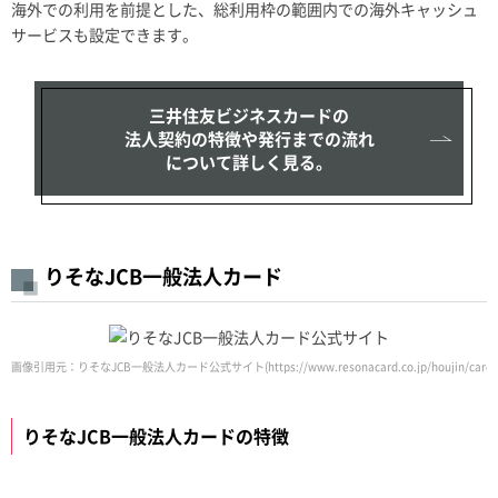
海外での利用を前提とした、総利用枠の範囲内での海外キャッシュ
サービスも設定できます。
三井住友ビジネスカードの
法人契約の特徴や発行までの流れ
について詳しく見る。
りそなJCB一般法人カード
画像引用元：りそなJCB一般法人カード公式サイト(https://www.resonacard.co.jp/houjin/cards/jc
りそなJCB一般法人カードの特徴