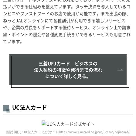
払いができる仕組みを整えています。タッチ決済を導入しているコ
ンビニやファストフードのお店で使用が可能です。また出張の際、
ねっとJALオンラインにて各種割引が利用できる嬉しいサービス
や、企業の成長をサポートする優待サービス、オンライン上で請求
額・ポイントの照会や各種変更手続きができるサービスも用意され
ています。
三菱UFJカード ビジネスの
法人契約の特徴や発行までの流れ
について詳しく見る。
UC法人カード
画像引用元：UC法人カード公式サイト(https://www2.uccard.co.jp/uc/uccard/hojincard/)