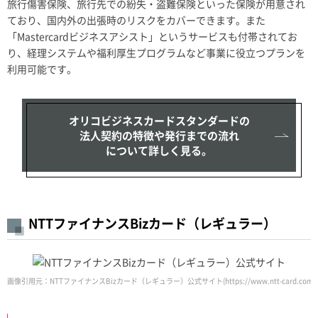
旅行傷害保険、旅行先での紛失・盗難保険といった保険が用意され
ており、国内外の出張時のリスクをカバーできます。また
「Mastercardビジネスアシスト」というサービスも付帯されてお
り、経理システムや福利厚生プログラムなど事業に役立つプランを
利用可能です。
オリコビジネスカードスタンダードの
法人契約の特徴や発行までの流れ
について詳しく見る。
NTTファイナンスBizカード（レギュラー）
画像引用元：NTTファイナンスBizカード（レギュラー）公式サイト(https://www.ntt-card.com/bi