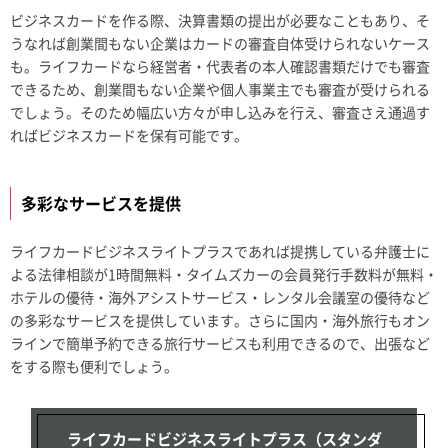
ビジネスカードを作る際、決算書類の提出が必要なこともあり、そ
うなれば創業間もない企業はカードの審査自体受けられないケース
も。ライフカードなら経営者・代表者の本人確認書類だけでも審査
できるため、創業間もない企業や個人事業主でも審査が受けられる
でしょう。そのため幅広い方々が申し込みを行え、審査さえ通過す
ればビジネスカードを保有可能です。
多彩なサービスを提供
ライフカードビジネスライトプラスであれば提携している弁護士に
よる法律相談が1時間無料・タイムズカーの会員発行手数料が無料・
ホテルの優待・海外アシストサービス・レンタル会議室の優待など
の多彩なサービスを提供しています。さらに国内・海外旅行もオン
ラインで簡単予約できる旅行サービスも利用できるので、出張など
をする際も便利でしょう。
ライフカードビジネスライトプラス（スタンダ