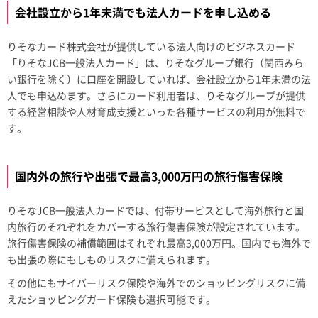
会社設立から1年未満でも法人カードを申し込める
りそなカード株式会社が提供している法人向けのビジネスカード
「りそなJCB一般法人カード」は、りそなグループ銀行（関西みら
い銀行を除く）に口座を開設していれば、会社設立から1年未満の法
人でも申込めます。さらにカード利用者は、りそなグループが提供
する経営相談や人材育成支援といった各種サービスの利用が無料で
す。
国内外の旅行や出張で最高3,000万円の旅行傷害保険
りそなJCB一般法人カードでは、付帯サービスとして海外旅行と国
内旅行のそれぞれをカバーする旅行傷害保険が設定されています。
旅行傷害保険の補償範囲はそれぞれ最高3,000万円。国内でも海外で
も出張の際にもしものリスクに備えられます。
その他にもサイバーリスク保険や海外でのショッピングリスクに備
えたショッピングガード保険も選択可能です。