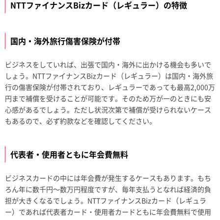
NTTファイナンスBizカード（レギュラー）の特徴
国内・海外旅行傷害保険が付帯
ビジネスをしていれば、出張で国内・海外に出かける機会も多いで
しょう。NTTファイナンスBizカード（レギュラー）は国内・海外旅
行の傷害保険が付帯されており、レギュラーであっても最高2,000万
円まで補償を受けることが可能です。そのため万が一のときにも安
心感があるでしょう。ただし状況次第で補償が受けられないケース
もあるので、必ず約款などを確認してください。
代表者・使用者ともに年会費無料
ビジネスカードの中には年会費が発生するケースもあります。もち
ろん年に数千円～数万円程度ですが、毎年支払うとなれば経済的負
担が大きくなるでしょう。NTTファイナンスBizカード（レギュラ
ー）であれば代表者カード・使用者カードともに年会費無料で使用