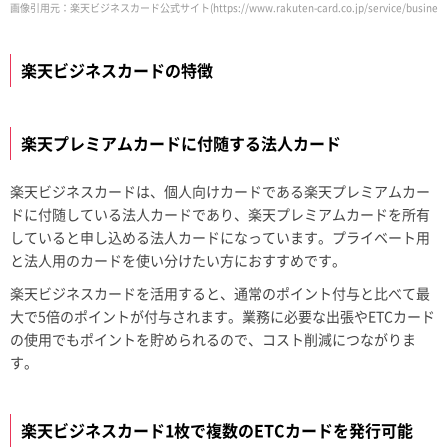
画像引用元：楽天ビジネスカード公式サイト(https://www.rakuten-card.co.jp/service/business-c
楽天ビジネスカードの特徴
楽天プレミアムカードに付随する法人カード
楽天ビジネスカードは、個人向けカードである楽天プレミアムカー
ドに付随している法人カードであり、楽天プレミアムカードを所有
していると申し込める法人カードになっています。プライベート用
と法人用のカードを使い分けたい方におすすめです。
楽天ビジネスカードを活用すると、通常のポイント付与と比べて最
大で5倍のポイントが付与されます。業務に必要な出張やETCカード
の使用でもポイントを貯められるので、コスト削減につながりま
す。
楽天ビジネスカード1枚で複数のETCカードを発行可能