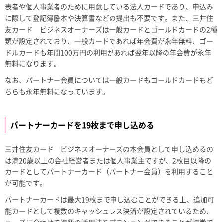
表者や個人事業者のために用意している法人カードであり、申込み
に際して登記簿謄本や決算書などの提出も不要です。また、三井住
友カード ビジネスオーナーズは一般カードとゴールドカードの2種
類が設定されており、一般カードであれば年会費が永年無料、ゴー
ドルカードも年間100万円の利用があれば翌年以降の年会費が永年
無料になります。
なお、パートナー会員については一般カードもゴールドカードもど
ちらも永年無料になっています。
パートナーカードを19枚まで申し込める
三井住友カード ビジネスオーナーズの本会員として申し込めるの
は満20歳以上の会社経営者または個人事業主ですが、2枚目以降の
カードとしてパートナーカード（パートナー会員）を利用すること
が可能です。
パートナーカードは最大19枚まで申し込むことができる上、追加可
能カードとして複数のキャッシュレス決済が設定されているため、
ニーズに合わせて複数の活用法をプランニングできることが特徴で