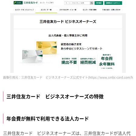
画像引用元：三井住友カード ビジネスオーナーズ公式サイト(https://www.smbc-card.com/hojin/line
三井住友カード ビジネスオーナーズの特徴
年会費が無料で利用できる法人カード
三井住友カード ビジネスオーナーズは、三井住友カードが法人代