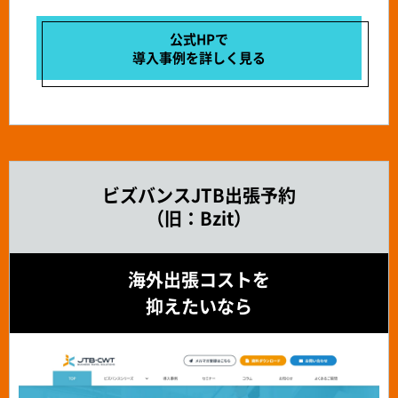
公式HPで
導入事例を
詳しく見る
ビズバンスJTB出張予約
（旧：Bzit）
海外出張コストを
抑えたいなら