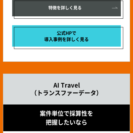
特徴を詳しく見る
公式HPで
導入事例を
詳しく見る
AI Travel
（トランスファーデータ）
案件単位で採算性を
把握したいなら