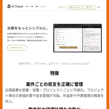
画像引用元：「AI Travel」公式サイト（https://aitravel.cloud/）
特徴
案件ごとの収支を正確に管理
出張経費を部署・役職・プロジェクトごとに可視化。プロジェク
ト単位の原価計算や収支管理が可能。利益率や予算管理の精度を
向上。