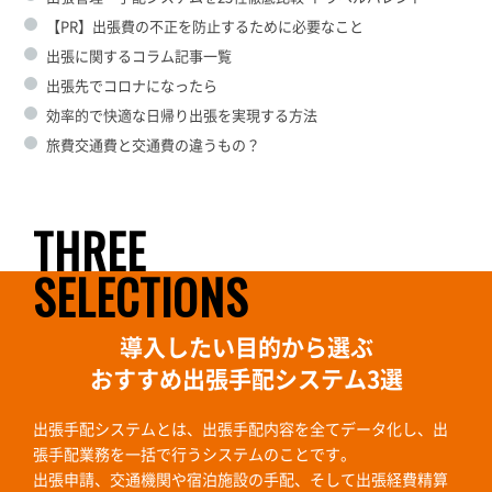
【PR】出張費の不正を防止するために必要なこと
出張に関するコラム記事一覧
出張先でコロナになったら
効率的で快適な日帰り出張を実現する方法
旅費交通費と交通費の違うもの？
THREE
SELECTIONS
導入したい目的から選ぶ
おすすめ出張手配システム3選
出張手配システムとは、出張手配内容を全てデータ化し、出
張手配業務を一括で行うシステムのことです。
出張申請、交通機関や宿泊施設の手配、そして出張経費精算