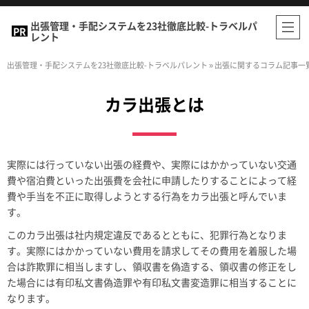
出張管理・手配システムを23社徹底比較-トラベルパ
レント
出張管理・手配システムを23社徹底比較-トラベルパレント
»
出張に関するコラム記事一
カラ出張とは
実際には行っていない出張の経費や、実際にはかかっていない交通
費や宿泊費といった出張費を会社に申請したりすることによって経
費や手当を不正に取得しようとする行為をカラ出張と呼んでいま
す。
このカラ出張は社内規定違反であるとともに、犯罪行為となりま
す。実際にはかかっていない費用を請求してその費用を着服した場
合は詐欺罪に相当しますし、領収書を偽造する、領収書の修正をし
た場合には有印私文書偽造罪や有印私文書変造罪に相当することに
なります。