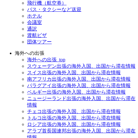
飛行機（航空券）
バス・タクシーなど送迎
ホテル
会議室
通訳
渡航ビザ
団体ツアー
海外への出張
海外への出張_top
スウェーデン出張の海外入国、出国から滞在情報
スイス出張の海外入国、出国から滞在情報
南アフリカ出張の海外入国、出国から滞在情報
パラグアイ出張の海外入国、出国から滞在情報
ベルギー出張の海外入国、出国から滞在情報
ニュージーランド出張の海外入国、出国から滞在
情報
チェコ出張の海外入国、出国から滞在情報
トルコ出張の海外入国、出国から滞在情報
ロシア出張の海外入国、出国から滞在情報
アラブ首長国連邦出張の海外入国、出国から滞在
情報