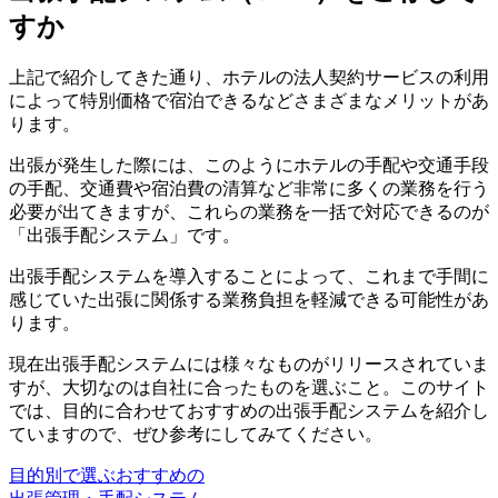
すか
上記で紹介してきた通り、ホテルの法人契約サービスの利用
によって特別価格で宿泊できるなどさまざまなメリットがあ
ります。
出張が発生した際には、このようにホテルの手配や交通手段
の手配、交通費や宿泊費の清算など非常に多くの業務を行う
必要が出てきますが、これらの業務を一括で対応できるのが
「出張手配システム」
です。
出張手配システムを導入することによって、これまで手間に
感じていた出張に関係する業務負担を軽減できる可能性があ
ります。
現在出張手配システムには様々なものがリリースされていま
すが、大切なのは自社に合ったものを選ぶこと。このサイト
では、目的に合わせておすすめの出張手配システムを紹介し
ていますので、ぜひ参考にしてみてください。
目的別で選ぶおすすめの