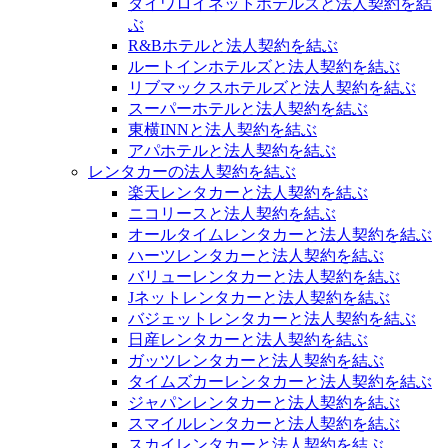
ダイワロイネットホテルズと法人契約を結
ぶ
R&Bホテルと法人契約を結ぶ
ルートインホテルズと法人契約を結ぶ
リブマックスホテルズと法人契約を結ぶ
スーパーホテルと法人契約を結ぶ
東横INNと法人契約を結ぶ
アパホテルと法人契約を結ぶ
レンタカーの法人契約を結ぶ
楽天レンタカーと法人契約を結ぶ
ニコリースと法人契約を結ぶ
オールタイムレンタカーと法人契約を結ぶ
ハーツレンタカーと法人契約を結ぶ
バリューレンタカーと法人契約を結ぶ
Jネットレンタカーと法人契約を結ぶ
バジェットレンタカーと法人契約を結ぶ
日産レンタカーと法人契約を結ぶ
ガッツレンタカーと法人契約を結ぶ
タイムズカーレンタカーと法人契約を結ぶ
ジャパンレンタカーと法人契約を結ぶ
スマイルレンタカーと法人契約を結ぶ
スカイレンタカーと法人契約を結ぶ