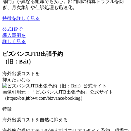
部門」が異なる組織でも安心。部門間の精算トラブルを防
ぎ、月次集計や仕訳処理も迅速化。
特徴を詳しく見る
公式HPで
導入事例を
詳しく見る
ビズバンスJTB出張予約
（旧：Bzit）
海外出張コストを
抑えたいなら
画像引用元：「ビズバンスJTB出張予約」公式サイト
（https://bts.jtbbwt.com/bizvance/booking）
特徴
海外出張コストを自然に抑える
海外航空券やホテルを法人割引でリアルタイム予約。現場で