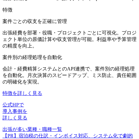
特徴
案件ごとの収支を正確に管理
出張経費を部署・役職・プロジェクトごとに可視化。プロジ
ェクト単位の原価計算や収支管理が可能。利益率や予算管理
の精度を向上。
案件別の経理処理を自動化
会計・経費精算システムとのAPI連携で、案件別の経理処理
を自動化。月次決算のスピードアップ、ミス防止、責任範囲
の明確化を実現。
特徴を詳しく見る
公式HPで
導入事例を
詳しく見る
出張が多い業種・職種一覧
【PR】宿泊税の仕訳・インボイス対応、システム化で劇的