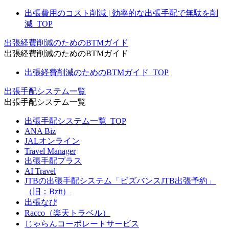
出張費用のコスト削減 | 効率的な出張手配で無駄を削
減_TOP
出張経費削減のためのBTMガイド
出張経費削減のためのBTMガイド
出張経費削減のためのBTMガイド_TOP
出張手配システム一覧
出張手配システム一覧
出張手配システム一覧_TOP
ANA Biz
JALオンライン
Travel Manager
出張手配プラス
AI Travel
JTBの出張手配システム「ビズバンスJTB出張予約」
（旧：Bzit）
出張なび
Racco（楽天トラベル）
じゃらんコーポレートサービス