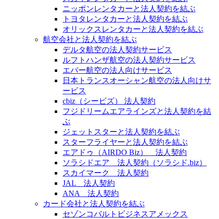
ニッポンレンタカーと法人契約を結ぶ
トヨタレンタカーと法人契約を結ぶ
オリックスレンタカーと法人契約を結ぶ
航空会社と法人契約を結ぶ
デルタ航空の法人契約サービス
ルフトハンザ航空の法人契約サービス
エバー航空の法人向けサービス
日本トランスオーシャン航空の法人向けサ
ービス
cbiz（シービズ） 法人契約
フジドリームエアラインズと法人契約を結
ぶ
ジェットスターと法人契約を結ぶ
スターフライヤーと法人契約を結ぶ
エアドゥ（AIRDO Biz） 法人契約
ソラシドエア 法人契約（ソラシド.biz）
スカイマーク 法人契約
JAL 法人契約
ANA 法人契約
カード会社と法人契約を結ぶ
セゾンコバルトビジネスアメックス