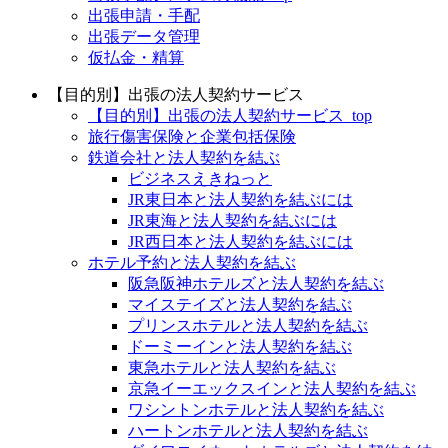
出張申請・手配
出張データ管理
仮払金・精算
【目的別】出張の法人契約サービス
【目的別】出張の法人契約サービス_top
旅行傷害保険と企業包括保険
鉄道会社と法人契約を結ぶ
ビジネスえきねっと
JR東日本と法人契約を結ぶには
JR東海と法人契約を結ぶには
JR西日本と法人契約を結ぶには
ホテル予約と法人契約を結ぶ
阪急阪神ホテルズと法人契約を結ぶ
マイステイズと法人契約を結ぶ
プリンスホテルと法人契約を結ぶ
ドーミーインと法人契約を結ぶ
東急ホテルと法人契約を結ぶ
京急イーエックスインと法人契約を結ぶ
ワシントンホテルと法人契約を結ぶ
ハートンホテルと法人契約を結ぶ