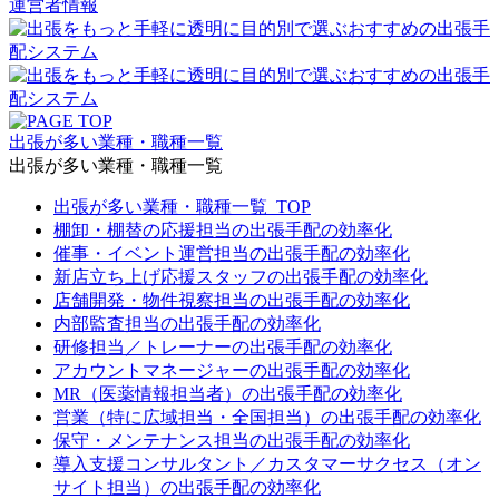
運営者情報
出張が多い業種・職種一覧
出張が多い業種・職種一覧
出張が多い業種・職種一覧_TOP
棚卸・棚替の応援担当の出張手配の効率化
催事・イベント運営担当の出張手配の効率化
新店立ち上げ応援スタッフの出張手配の効率化
店舗開発・物件視察担当の出張手配の効率化
内部監査担当の出張手配の効率化
研修担当／トレーナーの出張手配の効率化
アカウントマネージャーの出張手配の効率化
MR（医薬情報担当者）の出張手配の効率化
営業（特に広域担当・全国担当）の出張手配の効率化
保守・メンテナンス担当の出張手配の効率化
導入支援コンサルタント／カスタマーサクセス（オン
サイト担当）の出張手配の効率化