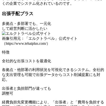
くの企業でシステム化されているのです。
出張⼿配プラス
多拠点・多部署でも、一元化
して経営判断に活かしたい
画像引用元：「エルクトラベル」公式サイト
（https://www.tehaiplus.com/）
特徴
全社的な出張コストを最適化
各拠点・他部署の利用状況を可視化できるシステム。全社的
な支出管理も可能で出張データからコスト削減提案にも対
応。
出張者と負担部門が違っても
調整可
経費負担先変更機能により、「出張者」と「費用を負担する