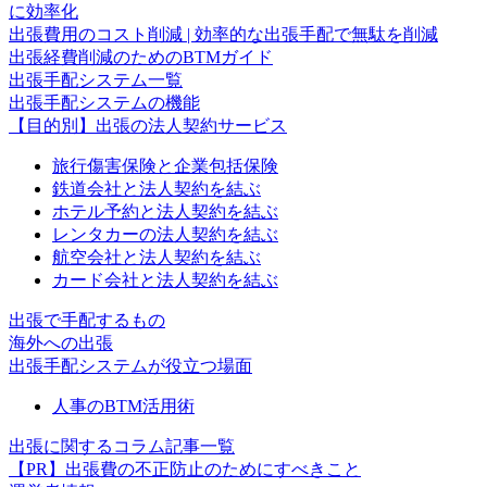
に効率化
出張費用のコスト削減 | 効率的な出張手配で無駄を削減
出張経費削減のためのBTMガイド
出張手配システム一覧
出張手配システムの機能
【目的別】出張の法人契約サービス
旅行傷害保険と企業包括保険
鉄道会社と法人契約を結ぶ
ホテル予約と法人契約を結ぶ
レンタカーの法人契約を結ぶ
航空会社と法人契約を結ぶ
カード会社と法人契約を結ぶ
出張で手配するもの
海外への出張
出張手配システムが役立つ場面
人事のBTM活用術
出張に関するコラム記事一覧
【PR】出張費の不正防止のためにすべきこと