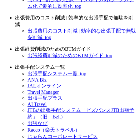
ム化で劇的に効率化_top
出張費用のコスト削減 | 効率的な出張手配で無駄を削
減
出張費用のコスト削減 | 効率的な出張手配で無駄
を削減_top
出張経費削減のためのBTMガイド
出張経費削減のためのBTMガイド_top
出張手配システム一覧
出張手配システム一覧_top
ANA Biz
JALオンライン
Travel Manager
出張手配プラス
AI Travel
JTBの出張手配システム「ビズバンスJTB出張予
約」（旧：Bzit）
出張なび
Racco（楽天トラベル）
じゃらんコーポレートサービス