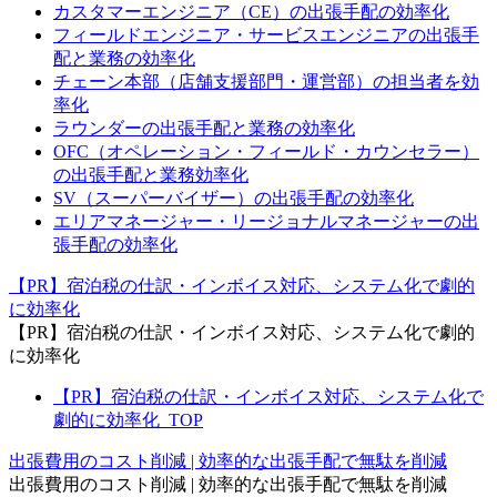
カスタマーエンジニア（CE）の出張手配の効率化
フィールドエンジニア・サービスエンジニアの出張手
配と業務の効率化
チェーン本部（店舗支援部門・運営部）の担当者を効
率化
ラウンダーの出張手配と業務の効率化
OFC（オペレーション・フィールド・カウンセラー）
の出張手配と業務効率化
SV（スーパーバイザー）の出張手配の効率化
エリアマネージャー・リージョナルマネージャーの出
張手配の効率化
【PR】宿泊税の仕訳・インボイス対応、システム化で劇的
に効率化
【PR】宿泊税の仕訳・インボイス対応、システム化で劇的
に効率化
【PR】宿泊税の仕訳・インボイス対応、システム化で
劇的に効率化_TOP
出張費用のコスト削減 | 効率的な出張手配で無駄を削減
出張費用のコスト削減 | 効率的な出張手配で無駄を削減