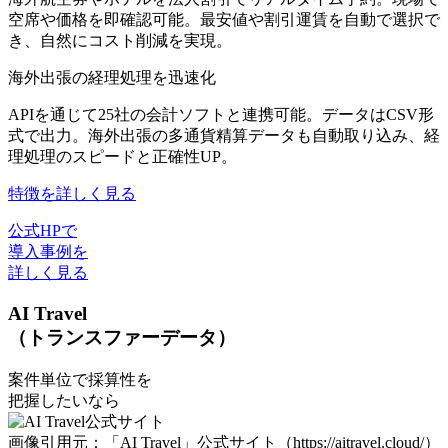
空席や価格を即確認可能。最安値や割引運賃を自動で選択で
き、自然にコスト削減を実現。
海外出張の経理処理を迅速化
APIを通じて25社の会計ソフトと連携可能。データはCSV形
式で出力。海外出張の多通貨精算データも自動取り込み、経
理処理のスピードと正確性UP。
特徴を詳しく見る
公式HPで
導入事例を
詳しく見る
AI Travel
（トランスファーデータ）
案件単位で採算性を
把握したいなら
画像引用元：「AI Travel」公式サイト（https://aitravel.cloud/）