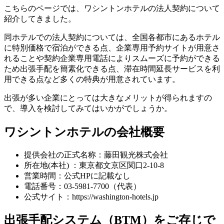
こちらのページでは、ワシントンホテルの法人契約について
紹介してきました。
同ホテルでの法人契約については、全国各都市にあるホテル
に特別価格で宿泊ができる点、企業専用予約サイトが用意さ
れることや契約企業専用電話によりスムーズに予約ができる
ため出張手配を簡素化できる点、滞在時間延長サービスを利
用できる点など多くの特典が用意されています。
出張が多い企業にとっては大きなメリットが得られますの
で、導入を検討してみてはいかがでしょうか。
ワシントンホテルの会社概要
提供会社の正式名称：藤田観光株式会社
所在地(本社) ：東京都文京区関口2-10-8
営業時間：公式HPに記載なし
電話番号：03-5981-7700（代表）
公式サイト：https://washington-hotels.jp
出張手配システム（BTM）をご存じで