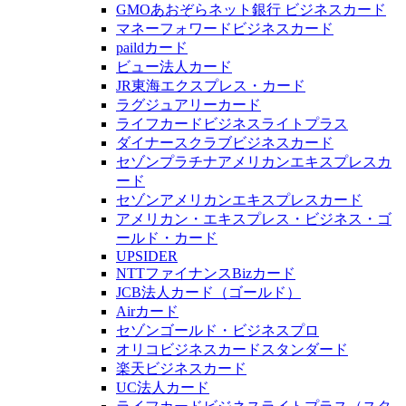
GMOあおぞらネット銀行 ビジネスカード
マネーフォワードビジネスカード
paildカード
ビュー法人カード
JR東海エクスプレス・カード
ラグジュアリーカード
ライフカードビジネスライトプラス
ダイナースクラブビジネスカード
セゾンプラチナアメリカンエキスプレスカ
ード
セゾンアメリカンエキスプレスカード
アメリカン・エキスプレス・ビジネス・ゴ
ールド・カード
UPSIDER
NTTファイナンスBizカード
JCB法人カード（ゴールド）
Airカード
セゾンゴールド・ビジネスプロ
オリコビジネスカードスタンダード
楽天ビジネスカード
UC法人カード