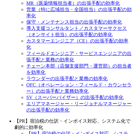
MR（医薬情報担当者）の出張手配の効率化
営業（特に広域担当・全国担当）の出張手配の効
率化
保守・メンテナンス担当の出張手配の効率化
導入支援コンサルタント／カスタマーサクセス
（オンサイト担当）の出張手配の効率化
カスタマーエンジニア（CE）の出張手配の効率
化
フィールドエンジニア・サービスエンジニアの出
張手配と業務の効率化
チェーン本部（店舗支援部門・運営部）の担当者
を効率化
ラウンダーの出張手配と業務の効率化
OFC（オペレーション・フィールド・カウンセラ
ー）の出張手配と業務効率化
SV（スーパーバイザー）の出張手配の効率化
エリアマネージャー・リージョナルマネージャー
の出張手配の効率化
【PR】宿泊税の仕訳・インボイス対応、システム化で
劇的に効率化
【PR】宿泊税の仕訳・インボイス対応、システ