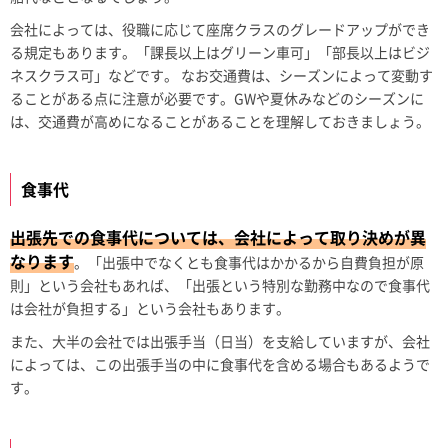
会社によっては、役職に応じて座席クラスのグレードアップができ
る規定もあります。「課長以上はグリーン車可」「部長以上はビジ
ネスクラス可」などです。 なお交通費は、シーズンによって変動す
ることがある点に注意が必要です。GWや夏休みなどのシーズンに
は、交通費が高めになることがあることを理解しておきましょう。
食事代
出張先での食事代については、会社によって取り決めが異
なります
。「出張中でなくとも食事代はかかるから自費負担が原
則」という会社もあれば、「出張という特別な勤務中なので食事代
は会社が負担する」という会社もあります。
また、大半の会社では出張手当（日当）を支給していますが、会社
によっては、この出張手当の中に食事代を含める場合もあるようで
す。