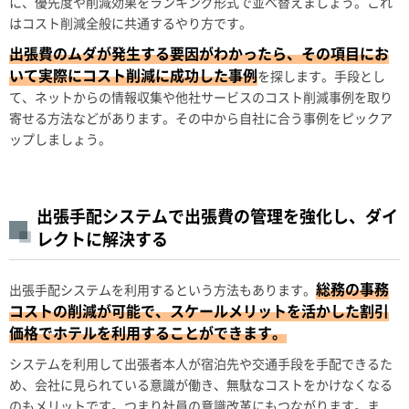
に、優先度や削減効果をランキング形式で並べ替えましょう。これ
はコスト削減全般に共通するやり方です。
出張費のムダが発生する要因がわかったら、その項目にお
いて実際にコスト削減に成功した事例
を探します。手段とし
て、ネットからの情報収集や他社サービスのコスト削減事例を取り
寄せる方法などがあります。その中から自社に合う事例をピックア
ップしましょう。
出張手配システムで出張費の管理を強化し、ダイ
レクトに解決する
総務の事務
出張手配システムを利用するという方法もあります。
コストの削減が可能で、スケールメリットを活かした割引
価格でホテルを利用することができます。
システムを利用して出張者本人が宿泊先や交通手段を手配できるた
め、会社に見られている意識が働き、無駄なコストをかけなくなる
のもメリットです。つまり社員の意識改革にもつながります。ま