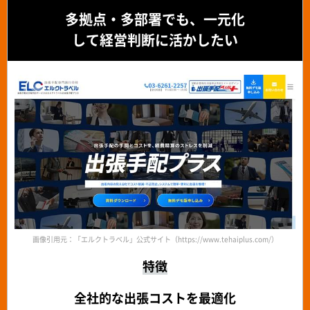
多拠点・多部署でも、一元化
して経営判断に活かしたい
画像引用元：「エルクトラベル」公式サイト（https://www.tehaiplus.com/）
特徴
全社的な出張コストを最適化