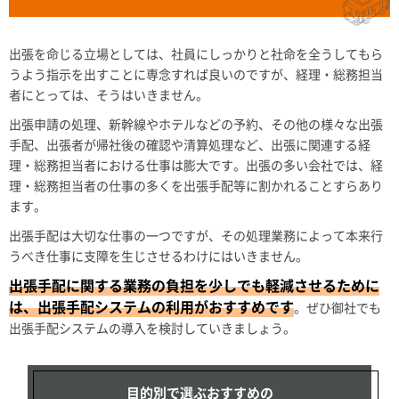
出張を命じる立場としては、社員にしっかりと社命を全うしてもら
うよう指示を出すことに専念すれば良いのですが、経理・総務担当
者にとっては、そうはいきません。
出張申請の処理、新幹線やホテルなどの予約、その他の様々な出張
手配、出張者が帰社後の確認や清算処理など、出張に関連する経
理・総務担当者における仕事は膨大です。出張の多い会社では、経
理・総務担当者の仕事の多くを出張手配等に割かれることすらあり
ます。
出張手配は大切な仕事の一つですが、その処理業務によって本来行
うべき仕事に支障を生じさせるわけにはいきません。
出張手配に関する業務の負担を少しでも軽減させるために
は、出張手配システムの利用がおすすめです
。ぜひ御社でも
出張手配システムの導入を検討していきましょう。
目的別で選ぶおすすめの