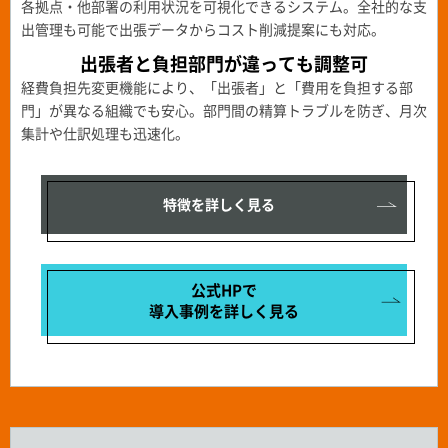
各拠点・他部署の利用状況を可視化できるシステム。全社的な支
出管理も可能で出張データからコスト削減提案にも対応。
出張者と負担部門が違っても
調整可
経費負担先変更機能により、「出張者」と「費用を負担する部
門」が異なる組織でも安心。部門間の精算トラブルを防ぎ、月次
集計や仕訳処理も迅速化。
特徴を詳しく見る
公式HPで
導入事例を
詳しく見る