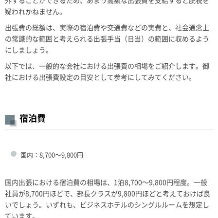
外することができるため、あまり高額な出張費を支給すると脱税を
疑われかねません。
出張費の総額は、実際の宿泊費や交通費などの実費と、社会通念上
の常識的な範囲と考えられる出張手当（日当）の範囲に収めるよう
にしましょう。
以下では、一般的な会社における出張費の相場をご紹介します。御
社における出張費設定の目安として参考にしてみてください。
宿泊費
国内：8,700～9,800円
国内出張における宿泊費の相場は、1泊8,700～9,800円程度。一般
社員が8,700円ほどで、部長クラスが9,800円ほどと考えておけば良
いでしょう。いずれも、ビジネスホテルのシングルルームを想定し
ています。