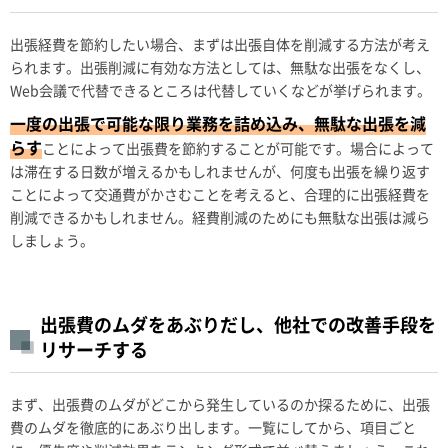
出張経費を節約したい場合、まずは出張自体を削減する方法が考え
られます。出張削減に有効な方法としては、無駄な出張をなくし、
Web会議で代替できるところは代替していくなどが挙げられます。
一度の出張で可能な限り業務を詰め込み、無駄な出張を減
らす
ことによって出張費を節約することが可能です。場合によって
は滞在する日数が増えるかもしれませんが、何度も出張を繰り返す
ことによって交通費がかさむことを考えると、合理的に出張経費を
削減できるかもしれません。経費削減のためにも無駄な出張は減ら
しましょう。
出張費のムダをあぶりだし、他社での改善手段を
リサーチする
まず、出張費のムダがどこから発生しているのか探るために、出張
費のムダを徹底的にあぶり出します。一覧にしてから、項目ごと