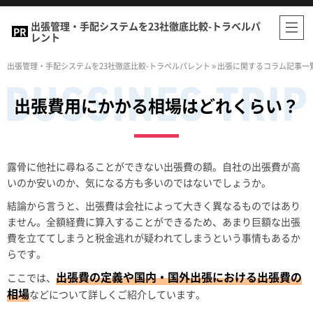
出張管理・手配システムを23社徹底比較-トラベルパ
レント
出張管理・手配システムを23社徹底比較-トラベルパレント
»
出張に関するコラム記事一
出張費用にかかる相場はどれくらい？
露骨に他社に尋ねることができない出張費の額。自社の出張費が高
いのか安いのか、気になる方も多いのではないでしょうか。
結論から言うと、出張費は会社によって大きく異なるものではあり
ません。全額経費に算入することができるため、あまり巨額な出張
費を立ててしまうと税金逃れが疑われてしまうという事情もあるか
らです。
出張費の定義や国内・国外出張における出張費の
ここでは、
相場
などについて詳しくご紹介しています。