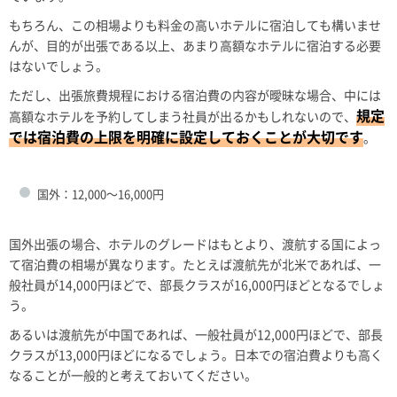
もちろん、この相場よりも料金の高いホテルに宿泊しても構いませ
んが、目的が出張である以上、あまり高額なホテルに宿泊する必要
はないでしょう。
ただし、出張旅費規程における宿泊費の内容が曖昧な場合、中には
規定
高額なホテルを予約してしまう社員が出るかもしれないので、
では宿泊費の上限を明確に設定しておくことが大切です
。
国外：12,000～16,000円
国外出張の場合、ホテルのグレードはもとより、渡航する国によっ
て宿泊費の相場が異なります。たとえば渡航先が北米であれば、一
般社員が14,000円ほどで、部長クラスが16,000円ほどとなるでしょ
う。
あるいは渡航先が中国であれば、一般社員が12,000円ほどで、部長
クラスが13,000円ほどになるでしょう。日本での宿泊費よりも高く
なることが一般的と考えておいてください。