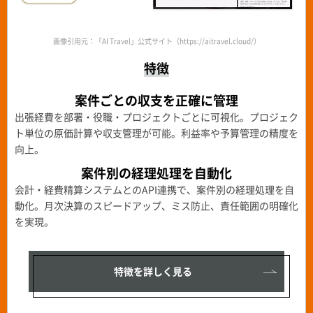
画像引用元：「AI Travel」公式サイト（https://aitravel.cloud/）
特徴
案件ごとの収支を正確に管理
出張経費を部署・役職・プロジェクトごとに可視化。プロジェク
ト単位の原価計算や収支管理が可能。利益率や予算管理の精度を
向上。
案件別の経理処理を自動化
会計・経費精算システムとのAPI連携で、案件別の経理処理を自
動化。月次決算のスピードアップ、ミス防止、責任範囲の明確化
を実現。
特徴を詳しく見る