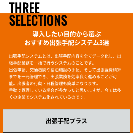
THREE
SELECTIONS
導入したい目的から選ぶ
おすすめ出張手配システム3選
出張手配システムとは、出張手配内容を全てデータ化し、出
張手配業務を一括で行うシステムのことです。
出張申請、交通機関や宿泊施設の手配、そして出張経費精算
までを一元管理でき、出張業務を効率良く進めることが可
能。出張者の行動・日程管理も簡単になります。
手動で管理している場合が多かったと思いますが、今では多
くの企業でシステム化されているのです。
出張⼿配プラス