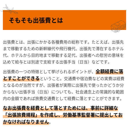
そもそも出張費とは
出張費とは、出張にかかる各種費用の総称です。たとえば、出張先
まで移動するための新幹線代や飛行機代、出張先で滞在するホテル
代、ホテルから目的地まで移動する足代、出張者への慰労の意味を
込めて給与とは別途で支給する出張手当（日当）などです。
全額経費に落
出張費の一つの特徴として挙げられるポイントが、
とすことができる
ということ。交通費や宿泊費などの実費は経費
となるのが当然ですが、出張者が実際に出張先で使ったかどうか分
からない出張手当（日当）についても、社会通念上の常識的な範囲
内の金額であれば旅費交通費として経費に落とすことができます。
なお出張費を経費として落とすためには、事前に詳細な
「出張旅費規程」を作成し、労働基準監督署に提出してお
かなければなりません
。