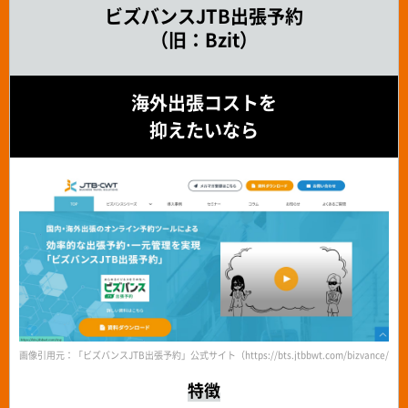
ビズバンスJTB出張予約
（旧：Bzit）
海外出張コストを
抑えたいなら
画像引用元：「ビズバンスJTB出張予約」公式サイト（https://bts.jtbbwt.com/bizvance/boo
特徴