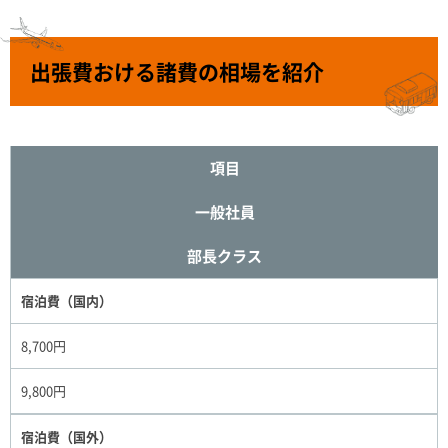
出張費おける諸費の相場を紹介
項目
一般社員
部長クラス
宿泊費（国内）
8,700円
9,800円
宿泊費（国外）