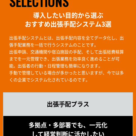
SELECTIONS
導入したい目的から選ぶ
おすすめ出張手配システム3選
出張手配システムとは、出張手配内容を全てデータ化し、出
張手配業務を一括で行うシステムのことです。
出張申請、交通機関や宿泊施設の手配、そして出張経費精算
までを一元管理でき、出張業務を効率良く進めることが可
能。出張者の行動・日程管理も簡単になります。
手動で管理している場合が多かったと思いますが、今では多
くの企業でシステム化されているのです。
出張⼿配プラス
多拠点・多部署でも、一元化
して経営判断に活かしたい