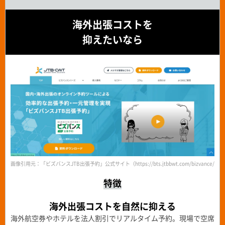
海外出張コストを
抑えたいなら
画像引用元：「ビズバンスJTB出張予約」公式サイト（https://bts.jtbbwt.com/bizvance/boo
特徴
海外出張コストを自然に抑える
海外航空券やホテルを法人割引でリアルタイム予約。現場で空席