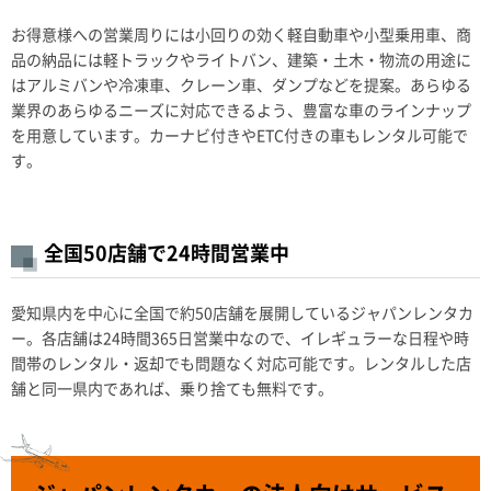
お得意様への営業周りには小回りの効く軽自動車や小型乗用車、商
品の納品には軽トラックやライトバン、建築・土木・物流の用途に
はアルミバンや冷凍車、クレーン車、ダンプなどを提案。あらゆる
業界のあらゆるニーズに対応できるよう、豊富な車のラインナップ
を用意しています。カーナビ付きやETC付きの車もレンタル可能で
す。
全国50店舗で24時間営業中
愛知県内を中心に全国で約50店舗を展開しているジャパンレンタカ
ー。各店舗は24時間365日営業中なので、イレギュラーな日程や時
間帯のレンタル・返却でも問題なく対応可能です。レンタルした店
舗と同一県内であれば、乗り捨ても無料です。