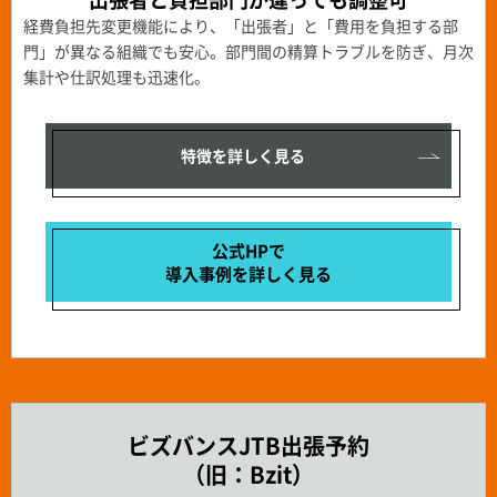
経費負担先変更機能により、「出張者」と「費用を負担する部
門」が異なる組織でも安心。部門間の精算トラブルを防ぎ、月次
集計や仕訳処理も迅速化。
特徴を詳しく見る
公式HPで
導入事例を
詳しく見る
ビズバンスJTB出張予約
（旧：Bzit）