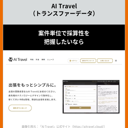
AI Travel
（トランスファーデータ）
案件単位で採算性を
把握したいなら
画像引用元：「AI Travel」公式サイト（https://aitravel.cloud/）