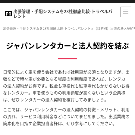
出張管理・手配システムを23社徹底比較-トラベルパ
レント
出張管理・手配システムを23社徹底比較-トラベルパレント
»
【目的別】出張の法人契約
ジャパンレンタカーと法人契約を結ぶ
日常的によく車を使う会社であれば社用車が必須となりますが、出
張などで時々車が必要となる程度の利用頻度であれば、レンタカー
の法人契約がお得です。税金も車検代も駐車場代もかからないお得
なレンタカー。車を使うものの利用頻度が高くないという企業様
は、ぜひレンタカーの法人契約を検討してみましょう。
ここでは、ジャパンレンタカーの法人契約の特徴・メリット、利用
の流れ、サービス利用料金などについてまとめました。出張業務の
簡素化を目指す企業担当者様は、ぜひ参考にしてください。