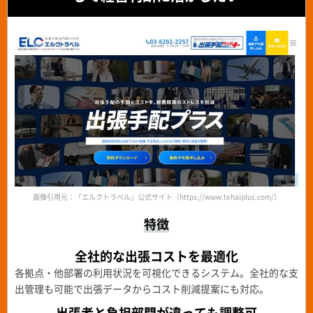
画像引用元：「エルクトラベル」公式サイト（https://www.tehaiplus.com/）
特徴
全社的な出張コストを最適化
各拠点・他部署の利用状況を可視化できるシステム。全社的な支
出管理も可能で出張データからコスト削減提案にも対応。
出張者と負担部門が違っても
調整可