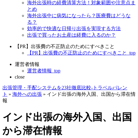
海外出張時の経費清算方法！対象範囲や注意点ま
とめ
海外出張中に病気になったら？医療費はどうな
る？
効率的で快適な日帰り出張を実現する方法
出張で買ったお土産は経費に入るのか？
【PR】出張費の不正防止のためにすべきこと
【PR】出張費の不正防止のためにすべきこと_top
運営者情報
運営者情報_top
close
出張管理・手配システムを23社徹底比較-トラベルパレン
ト
»
海外への出張
»
インド出張の海外入国、出国から滞在情
報
インド出張の海外入国、出国
から滞在情報