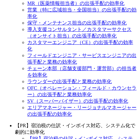
MR（医薬情報担当者）の出張手配の効率化
営業（特に広域担当・全国担当）の出張手配の効
率化
保守・メンテナンス担当の出張手配の効率化
導入支援コンサルタント／カスタマーサクセス
（オンサイト担当）の出張手配の効率化
カスタマーエンジニア（CE）の出張手配の効率
化
フィールドエンジニア・サービスエンジニアの出
張手配と業務の効率化
チェーン本部（店舗支援部門・運営部）の担当者
を効率化
ラウンダーの出張手配と業務の効率化
OFC（オペレーション・フィールド・カウンセラ
ー）の出張手配と業務効率化
SV（スーパーバイザー）の出張手配の効率化
エリアマネージャー・リージョナルマネージャー
の出張手配の効率化
【PR】宿泊税の仕訳・インボイス対応、システム化で
劇的に効率化
【PR】宿泊税の仕訳・インボイス対応、システ