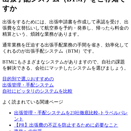
すか
出張をするためには、出張申請書を作成して承認を受け、出
張費を立替払いして航空券を予約・発券し、帰ったら料金の
精算という、煩雑な業務があります。
通常業務を圧迫する出張手配業務の手間を省き、効率化して
くれるのが出張手配システム（BTM）です。
BTMにもさまざまなシステムがありますので、自社の課題
を解決できる、会社にマッチしたシステムを選びましょう。
目的別で選ぶおすすめの
出張管理・手配システム
自社にピッタリのシステムを比較
よく読まれている関連ページ
出張管理・手配システムを23社徹底比較-トラベルパレ
ント
【PR】出張費の不正を防止するために必要なこと