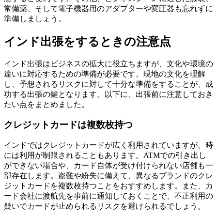
常備薬、そして電子機器用のアダプターや変圧器も忘れずに
準備しましょう。
インド出張をするときの注意点
インド出張はビジネスの拡大に役立ちますが、文化や環境の
違いに対応するための準備が必要です。現地の文化を理解
し、予想されるリスクに対して十分な準備をすることが、成
功する出張の鍵となります。以下に、出張前に注意しておき
たい点をまとめました。
クレジットカードは複数枚持つ
インドではクレジットカードが広く利用されていますが、時
には利用が制限されることもあります。ATMでの引き出し
ができない場合や、カード自体が受け付けられない店舗も一
部存在します。盗難や紛失に備えて、異なるブランドのクレ
ジットカードを複数枚持つことをおすすめします。また、カ
ード会社に渡航先を事前に通知しておくことで、不正利用の
疑いでカードが止められるリスクを避けられるでしょう。