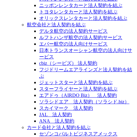
ニッポンレンタカーと法人契約を結ぶ
トヨタレンタカーと法人契約を結ぶ
オリックスレンタカーと法人契約を結ぶ
航空会社と法人契約を結ぶ
デルタ航空の法人契約サービス
ルフトハンザ航空の法人契約サービス
エバー航空の法人向けサービス
日本トランスオーシャン航空の法人向けサ
ービス
cbiz（シービズ） 法人契約
フジドリームエアラインズと法人契約を結
ぶ
ジェットスターと法人契約を結ぶ
スターフライヤーと法人契約を結ぶ
エアドゥ（AIRDO Biz） 法人契約
ソラシドエア 法人契約（ソラシド.biz）
スカイマーク 法人契約
JAL 法人契約
ANA 法人契約
カード会社と法人契約を結ぶ
セゾンコバルトビジネスアメックス