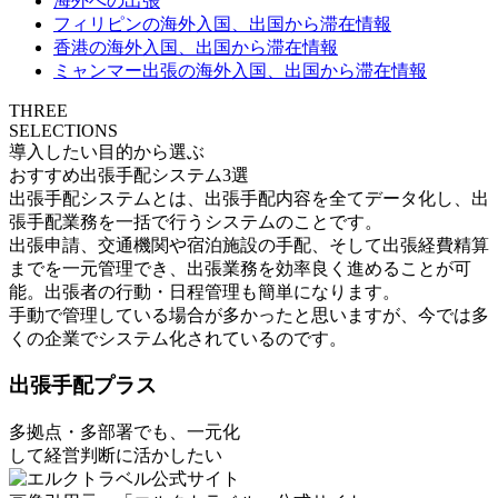
海外への出張
フィリピンの海外入国、出国から滞在情報
香港の海外入国、出国から滞在情報
ミャンマー出張の海外入国、出国から滞在情報
THREE
SELECTIONS
導入したい目的から選ぶ
おすすめ出張手配システム3選
出張手配システムとは、出張手配内容を全てデータ化し、出
張手配業務を一括で行うシステムのことです。
出張申請、交通機関や宿泊施設の手配、そして出張経費精算
までを一元管理でき、出張業務を効率良く進めることが可
能。出張者の行動・日程管理も簡単になります。
手動で管理している場合が多かったと思いますが、今では多
くの企業でシステム化されているのです。
出張⼿配プラス
多拠点・多部署でも、一元化
して経営判断に活かしたい