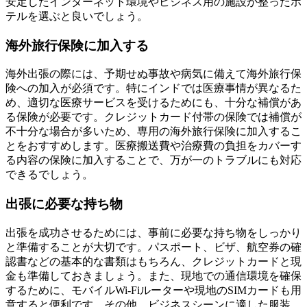
安定したインターネット環境やビジネス用の施設が整ったホ
テルを選ぶと良いでしょう。
海外旅行保険に加入する
海外出張の際には、予期せぬ事故や病気に備えて海外旅行保
険への加入が必須です。特にインドでは医療事情が異なるた
め、適切な医療サービスを受けるためにも、十分な補償があ
る保険が必要です。クレジットカード付帯の保険では補償が
不十分な場合が多いため、専用の海外旅行保険に加入するこ
とをおすすめします。医療搬送費や治療費の負担をカバーす
る内容の保険に加入することで、万が一のトラブルにも対応
できるでしょう。
出張に必要な持ち物
出張を成功させるためには、事前に必要な持ち物をしっかり
と準備することが大切です。パスポート、ビザ、航空券の確
認書などの基本的な書類はもちろん、クレジットカードと現
金も準備しておきましょう。また、現地での通信環境を確保
するために、モバイルWi-Fiルーターや現地のSIMカードも用
意すると便利です。その他、ビジネスシーンに適した服装、