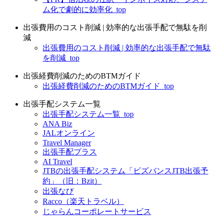
ム化で劇的に効率化_top
出張費用のコスト削減 | 効率的な出張手配で無駄を削
減
出張費用のコスト削減 | 効率的な出張手配で無駄
を削減_top
出張経費削減のためのBTMガイド
出張経費削減のためのBTMガイド_top
出張手配システム一覧
出張手配システム一覧_top
ANA Biz
JALオンライン
Travel Manager
出張手配プラス
AI Travel
JTBの出張手配システム「ビズバンスJTB出張予
約」（旧：Bzit）
出張なび
Racco（楽天トラベル）
じゃらんコーポレートサービス