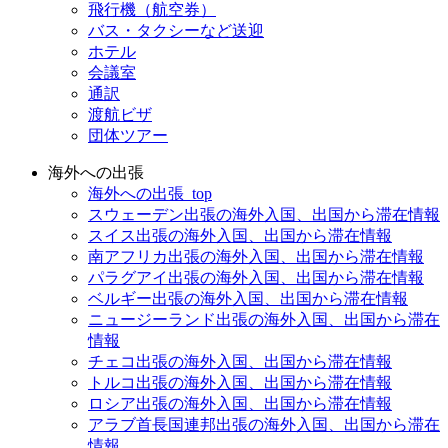
飛行機（航空券）
バス・タクシーなど送迎
ホテル
会議室
通訳
渡航ビザ
団体ツアー
海外への出張
海外への出張_top
スウェーデン出張の海外入国、出国から滞在情報
スイス出張の海外入国、出国から滞在情報
南アフリカ出張の海外入国、出国から滞在情報
パラグアイ出張の海外入国、出国から滞在情報
ベルギー出張の海外入国、出国から滞在情報
ニュージーランド出張の海外入国、出国から滞在
情報
チェコ出張の海外入国、出国から滞在情報
トルコ出張の海外入国、出国から滞在情報
ロシア出張の海外入国、出国から滞在情報
アラブ首長国連邦出張の海外入国、出国から滞在
情報