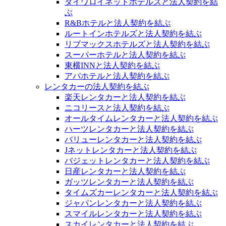
ダイワロイネットホテルズと法人契約を結
ぶ
R&Bホテルと法人契約を結ぶ
ルートインホテルズと法人契約を結ぶ
リブマックスホテルズと法人契約を結ぶ
スーパーホテルと法人契約を結ぶ
東横INNと法人契約を結ぶ
アパホテルと法人契約を結ぶ
レンタカーの法人契約を結ぶ
楽天レンタカーと法人契約を結ぶ
ニコリースと法人契約を結ぶ
オールタイムレンタカーと法人契約を結ぶ
ハーツレンタカーと法人契約を結ぶ
バリューレンタカーと法人契約を結ぶ
Jネットレンタカーと法人契約を結ぶ
バジェットレンタカーと法人契約を結ぶ
日産レンタカーと法人契約を結ぶ
ガッツレンタカーと法人契約を結ぶ
タイムズカーレンタカーと法人契約を結ぶ
ジャパンレンタカーと法人契約を結ぶ
スマイルレンタカーと法人契約を結ぶ
スカイレンタカーと法人契約を結ぶ