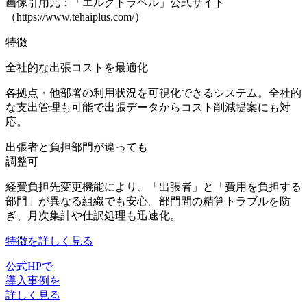
画像引用元：「エルクトラベル」公式サイト
（https://www.tehaiplus.com/）
特徴
全社的な出張コストを最適化
各拠点・他部署の利用状況を可視化できるシステム。全社的
な支出管理も可能で出張データからコスト削減提案にも対
応。
出張者と負担部門が違っても
調整可
経費負担先変更機能により、「出張者」と「費用を負担する
部門」が異なる組織でも安心。部門間の精算トラブルを防
ぎ、月次集計や仕訳処理も迅速化。
特徴を詳しく見る
公式HPで
導入事例を
詳しく見る