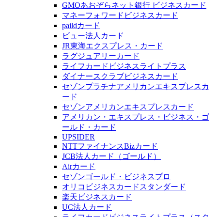
GMOあおぞらネット銀行 ビジネスカード
マネーフォワードビジネスカード
paildカード
ビュー法人カード
JR東海エクスプレス・カード
ラグジュアリーカード
ライフカードビジネスライトプラス
ダイナースクラブビジネスカード
セゾンプラチナアメリカンエキスプレスカ
ード
セゾンアメリカンエキスプレスカード
アメリカン・エキスプレス・ビジネス・ゴ
ールド・カード
UPSIDER
NTTファイナンスBizカード
JCB法人カード（ゴールド）
Airカード
セゾンゴールド・ビジネスプロ
オリコビジネスカードスタンダード
楽天ビジネスカード
UC法人カード