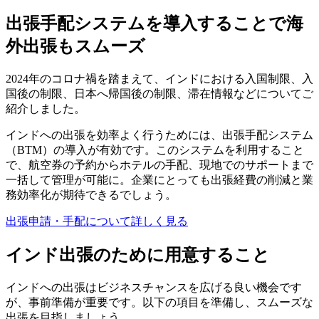
出張手配システムを導入することで海
外出張もスムーズ
2024年のコロナ禍を踏まえて、インドにおける入国制限、入
国後の制限、日本へ帰国後の制限、滞在情報などについてご
紹介しました。
インドへの出張を効率よく行うためには、出張手配システム
（BTM）の導入が有効です。このシステムを利用すること
で、航空券の予約からホテルの手配、現地でのサポートまで
一括して管理が可能に。企業にとっても出張経費の削減と業
務効率化が期待できるでしょう。
出張申請・手配について詳しく見る
インド出張のために用意すること
インドへの出張はビジネスチャンスを広げる良い機会です
が、事前準備が重要です。以下の項目を準備し、スムーズな
出張を目指しましょう。