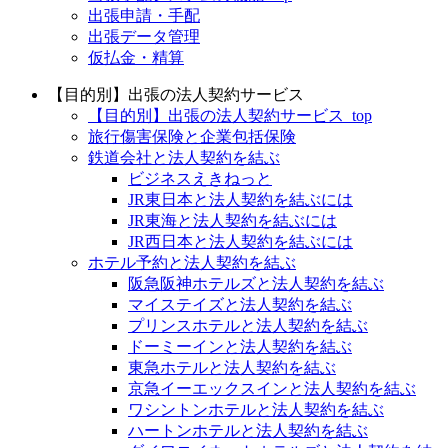
出張申請・手配
出張データ管理
仮払金・精算
【目的別】出張の法人契約サービス
【目的別】出張の法人契約サービス_top
旅行傷害保険と企業包括保険
鉄道会社と法人契約を結ぶ
ビジネスえきねっと
JR東日本と法人契約を結ぶには
JR東海と法人契約を結ぶには
JR西日本と法人契約を結ぶには
ホテル予約と法人契約を結ぶ
阪急阪神ホテルズと法人契約を結ぶ
マイステイズと法人契約を結ぶ
プリンスホテルと法人契約を結ぶ
ドーミーインと法人契約を結ぶ
東急ホテルと法人契約を結ぶ
京急イーエックスインと法人契約を結ぶ
ワシントンホテルと法人契約を結ぶ
ハートンホテルと法人契約を結ぶ