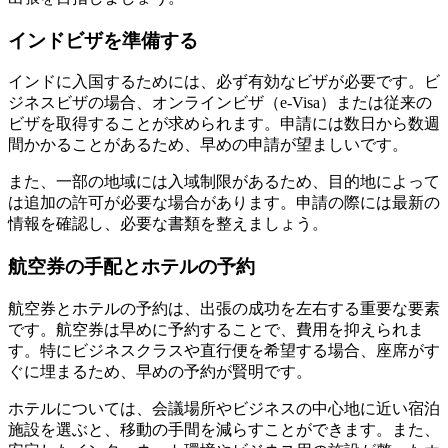
インドビザを準備する
インドに入国するためには、必ず有効なビザが必要です。ビ
ジネスビザの場合、オンラインビザ（e-Visa）または従来の
ビザを取得することが求められます。申請には数日から数週
間かかることがあるため、早めの申請が望ましいです。
また、一部の地域には入域制限があるため、目的地によって
は追加の許可が必要な場合があります。申請の際には最新の
情報を確認し、必要な書類を整えましょう。
航空券の手配とホテルの予約
航空券とホテルの予約は、出張の成功を左右する重要な要素
です。航空券は早めに予約することで、費用を抑えられま
す。特にビジネスクラスや直行便を希望する場合、座席がす
ぐに埋まるため、早めの予約が賢明です。
ホテルについては、会議場所やビジネスの中心地に近い宿泊
施設を選ぶと、移動の手間を減らすことができます。また、