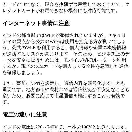
カードだけでなく、現金を少額ずつ用意しておくことで、ク
レジットカードが利用できない場合にも対応可能です。
インターネット事情に注意
インドの都市部ではWi-Fiが整備されていますが、セキュリ
ティの観点から公共のWi-Fiは使用を控える方が良いでしょ
う。公共のWi-Fiを利用すると、個人情報や企業の機密情報
が漏洩するリスクが高まります。そのため、ビジネス上のデ
ータを安全に扱うためには、モバイルWi-Fiルーターを利用
するか、現地のSIMカードを購入して安全性を意識した通信
を確保しましょう。
また、事前にVPNを設定し、通信内容を暗号化することも
重要です。地方都市や農村部では通信状況が不安定なことも
多いため、必要に応じて衛星通信を検討することも有効で
す。
電圧の違いに注意
インドの電圧は220～240Vで、日本の100Vとは異なります。