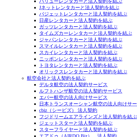
バリューレンタカーと法人契約を結ぶ
Jネットレンタカーと法人契約を結ぶ
バジェットレンタカーと法人契約を結ぶ
日産レンタカーと法人契約を結ぶ
ガッツレンタカーと法人契約を結ぶ
タイムズカーレンタカーと法人契約を結ぶ
ジャパンレンタカーと法人契約を結ぶ
スマイルレンタカーと法人契約を結ぶ
スカイレンタカーと法人契約を結ぶ
ニッポンレンタカーと法人契約を結ぶ
トヨタレンタカーと法人契約を結ぶ
オリックスレンタカーと法人契約を結ぶ
航空会社と法人契約を結ぶ
デルタ航空の法人契約サービス
ルフトハンザ航空の法人契約サービス
エバー航空の法人向けサービス
日本トランスオーシャン航空の法人向けサー
cbiz（シービズ） 法人契約
フジドリームエアラインズと法人契約を結ぶ
ジェットスターと法人契約を結ぶ
スターフライヤーと法人契約を結ぶ
エアドゥ（AIRDO Biz） 法人契約