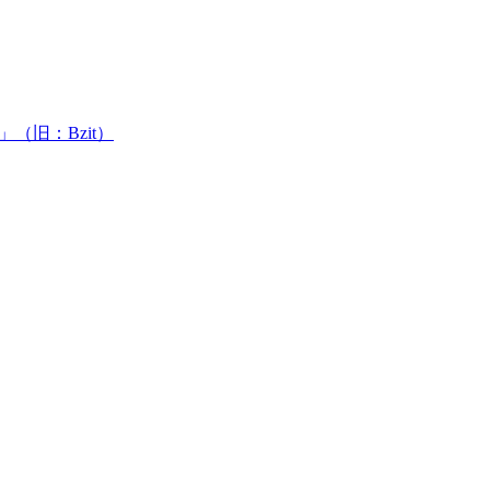
（旧：Bzit）