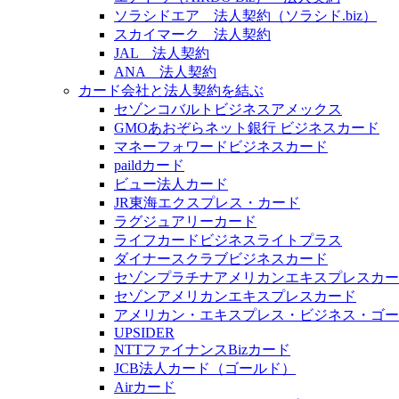
ソラシドエア 法人契約（ソラシド.biz）
スカイマーク 法人契約
JAL 法人契約
ANA 法人契約
カード会社と法人契約を結ぶ
セゾンコバルトビジネスアメックス
GMOあおぞらネット銀行 ビジネスカード
マネーフォワードビジネスカード
paildカード
ビュー法人カード
JR東海エクスプレス・カード
ラグジュアリーカード
ライフカードビジネスライトプラス
ダイナースクラブビジネスカード
セゾンプラチナアメリカンエキスプレスカー
セゾンアメリカンエキスプレスカード
アメリカン・エキスプレス・ビジネス・ゴー
UPSIDER
NTTファイナンスBizカード
JCB法人カード（ゴールド）
Airカード