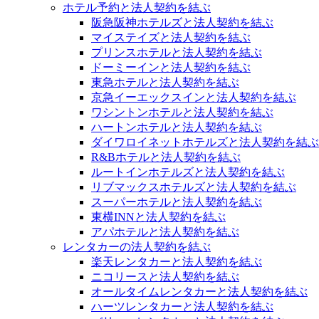
ホテル予約と法人契約を結ぶ
阪急阪神ホテルズと法人契約を結ぶ
マイステイズと法人契約を結ぶ
プリンスホテルと法人契約を結ぶ
ドーミーインと法人契約を結ぶ
東急ホテルと法人契約を結ぶ
京急イーエックスインと法人契約を結ぶ
ワシントンホテルと法人契約を結ぶ
ハートンホテルと法人契約を結ぶ
ダイワロイネットホテルズと法人契約を結ぶ
R&Bホテルと法人契約を結ぶ
ルートインホテルズと法人契約を結ぶ
リブマックスホテルズと法人契約を結ぶ
スーパーホテルと法人契約を結ぶ
東横INNと法人契約を結ぶ
アパホテルと法人契約を結ぶ
レンタカーの法人契約を結ぶ
楽天レンタカーと法人契約を結ぶ
ニコリースと法人契約を結ぶ
オールタイムレンタカーと法人契約を結ぶ
ハーツレンタカーと法人契約を結ぶ