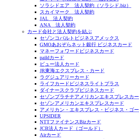
ソラシドエア 法人契約（ソラシド.biz）
スカイマーク 法人契約
JAL 法人契約
ANA 法人契約
カード会社と法人契約を結ぶ
セゾンコバルトビジネスアメックス
GMOあおぞらネット銀行 ビジネスカード
マネーフォワードビジネスカード
paildカード
ビュー法人カード
JR東海エクスプレス・カード
ラグジュアリーカード
ライフカードビジネスライトプラス
ダイナースクラブビジネスカード
セゾンプラチナアメリカンエキスプレスカー
セゾンアメリカンエキスプレスカード
アメリカン・エキスプレス・ビジネス・ゴー
UPSIDER
NTTファイナンスBizカード
JCB法人カード（ゴールド）
Airカード