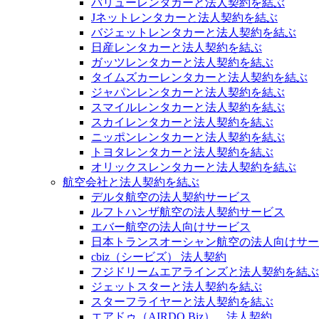
バリューレンタカーと法人契約を結ぶ
Jネットレンタカーと法人契約を結ぶ
バジェットレンタカーと法人契約を結ぶ
日産レンタカーと法人契約を結ぶ
ガッツレンタカーと法人契約を結ぶ
タイムズカーレンタカーと法人契約を結ぶ
ジャパンレンタカーと法人契約を結ぶ
スマイルレンタカーと法人契約を結ぶ
スカイレンタカーと法人契約を結ぶ
ニッポンレンタカーと法人契約を結ぶ
トヨタレンタカーと法人契約を結ぶ
オリックスレンタカーと法人契約を結ぶ
航空会社と法人契約を結ぶ
デルタ航空の法人契約サービス
ルフトハンザ航空の法人契約サービス
エバー航空の法人向けサービス
日本トランスオーシャン航空の法人向けサー
cbiz（シービズ） 法人契約
フジドリームエアラインズと法人契約を結ぶ
ジェットスターと法人契約を結ぶ
スターフライヤーと法人契約を結ぶ
エアドゥ（AIRDO Biz） 法人契約