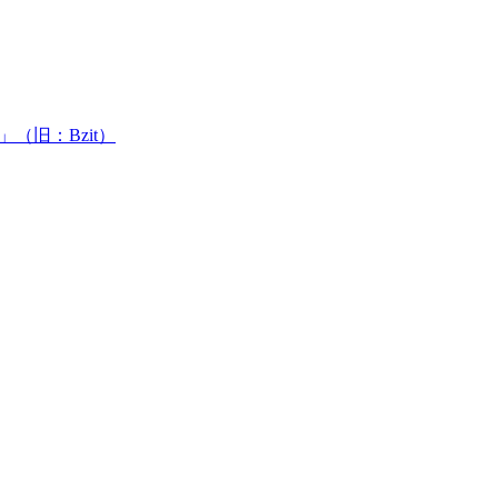
（旧：Bzit）