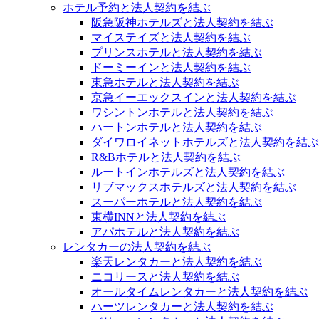
ホテル予約と法人契約を結ぶ
阪急阪神ホテルズと法人契約を結ぶ
マイステイズと法人契約を結ぶ
プリンスホテルと法人契約を結ぶ
ドーミーインと法人契約を結ぶ
東急ホテルと法人契約を結ぶ
京急イーエックスインと法人契約を結ぶ
ワシントンホテルと法人契約を結ぶ
ハートンホテルと法人契約を結ぶ
ダイワロイネットホテルズと法人契約を結ぶ
R&Bホテルと法人契約を結ぶ
ルートインホテルズと法人契約を結ぶ
リブマックスホテルズと法人契約を結ぶ
スーパーホテルと法人契約を結ぶ
東横INNと法人契約を結ぶ
アパホテルと法人契約を結ぶ
レンタカーの法人契約を結ぶ
楽天レンタカーと法人契約を結ぶ
ニコリースと法人契約を結ぶ
オールタイムレンタカーと法人契約を結ぶ
ハーツレンタカーと法人契約を結ぶ