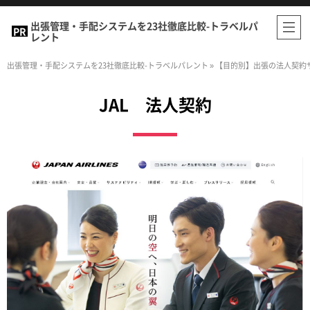
出張管理・手配システムを23社徹底比較-トラベルパ
レント
出張管理・手配システムを23社徹底比較-トラベルパレント
»
【目的別】出張の法人契約
JAL 法人契約