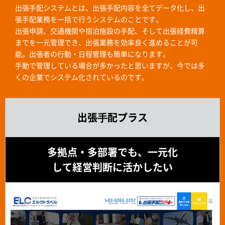
出張手配システムとは、出張手配内容を全てデータ化し、出
張手配業務を一括で行うシステムのことです。
出張申請、交通機関や宿泊施設の手配、そして出張経費精算
までを一元管理でき、出張業務を効率良く進めることが可
能。出張者の行動・日程管理も簡単になります。
手動で管理している場合が多かったと思いますが、今では多
くの企業でシステム化されているのです。
出張⼿配プラス
多拠点・多部署でも、一元化
して経営判断に活かしたい