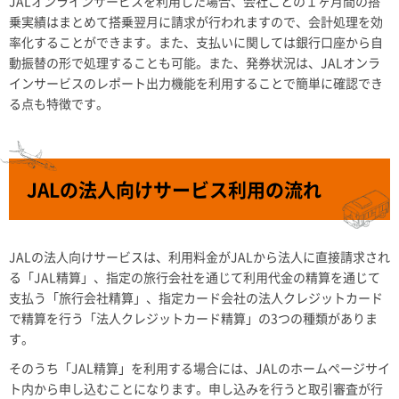
JALオンラインサービスを利用した場合、会社ごとの１ヶ月間の搭
乗実績はまとめて搭乗翌月に請求が行われますので、会計処理を効
率化することができます。また、支払いに関しては銀行口座から自
動振替の形で処理することも可能。また、発券状況は、JALオンラ
インサービスのレポート出力機能を利用することで簡単に確認でき
る点も特徴です。
JALの法人向けサービス利用の流れ
JALの法人向けサービスは、利用料金がJALから法人に直接請求され
る「JAL精算」、指定の旅行会社を通じて利用代金の精算を通じて
支払う「旅行会社精算」、指定カード会社の法人クレジットカード
で精算を行う「法人クレジットカード精算」の3つの種類がありま
す。
そのうち「JAL精算」を利用する場合には、JALのホームページサイ
ト内から申し込むことになります。申し込みを行うと取引審査が行