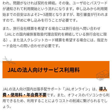
われ、問題がなければ契約を締結。その後、ユーザIDとパスワード
が通知されて利用開始という流れになります。申し込みから利用開
始までの目安はおよそ2〜3週間となりますが、取引審査が行われま
すので、早めに申し込みを行うことが必要です。
また、旅行会社精算を希望する場合には旅行会社へ問い合わせ
（JALとの国内線旅客取扱代理店契約を締結している旅行会社に限
る）、また法人クレジットカード精算を希望する場合には、指定カ
ード会社への問い合わせが必要です。
JALの法人向けサービス利用料
導入
JALの法人向け国内出張手配サポート「JALオンライン」は、
費・使用料・年会費不要
です。また、オフィスのパソコンから利
用できるため、利用することによりコストの削減に繋げられるでし
ょう。