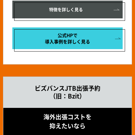
特徴を詳しく見る
公式HPで
導入事例を
詳しく見る
ビズバンスJTB出張予約
（旧：Bzit）
海外出張コストを
抑えたいなら