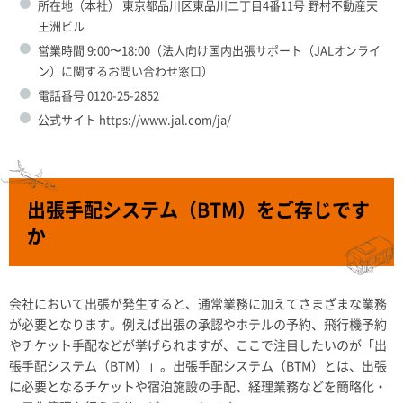
所在地（本社） 東京都品川区東品川二丁目4番11号 野村不動産天
王洲ビル
営業時間 9:00〜18:00（法人向け国内出張サポート（JALオンライ
ン）に関するお問い合わせ窓口）
電話番号 0120-25-2852
公式サイト https://www.jal.com/ja/
出張手配システム（BTM）をご存じです
か
会社において出張が発生すると、通常業務に加えてさまざまな業務
が必要となります。例えば出張の承認やホテルの予約、飛行機予約
やチケット手配などが挙げられますが、ここで注目したいのが「出
張手配システム（BTM）」。出張手配システム（BTM）とは、出張
に必要となるチケットや宿泊施設の手配、経理業務などを簡略化・