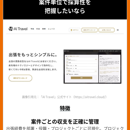
案件単位で採算性を
把握したいなら
画像引用元：「AI Travel」公式サイト（https://aitravel.cloud/）
特徴
案件ごとの収支を正確に管理
出張経費を部署・役職・プロジェクトごとに可視化。プロジェク