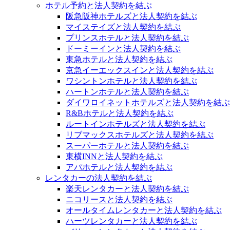
ホテル予約と法人契約を結ぶ
阪急阪神ホテルズと法人契約を結ぶ
マイステイズと法人契約を結ぶ
プリンスホテルと法人契約を結ぶ
ドーミーインと法人契約を結ぶ
東急ホテルと法人契約を結ぶ
京急イーエックスインと法人契約を結ぶ
ワシントンホテルと法人契約を結ぶ
ハートンホテルと法人契約を結ぶ
ダイワロイネットホテルズと法人契約を結ぶ
R&Bホテルと法人契約を結ぶ
ルートインホテルズと法人契約を結ぶ
リブマックスホテルズと法人契約を結ぶ
スーパーホテルと法人契約を結ぶ
東横INNと法人契約を結ぶ
アパホテルと法人契約を結ぶ
レンタカーの法人契約を結ぶ
楽天レンタカーと法人契約を結ぶ
ニコリースと法人契約を結ぶ
オールタイムレンタカーと法人契約を結ぶ
ハーツレンタカーと法人契約を結ぶ