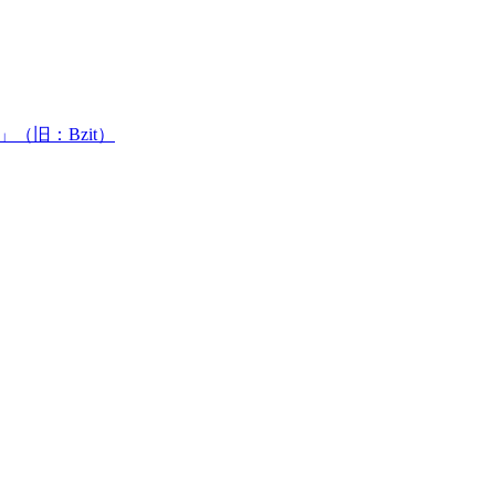
（旧：Bzit）