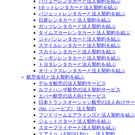
バリューレンタカーと法人契約を結ぶ
Jネットレンタカーと法人契約を結ぶ
バジェットレンタカーと法人契約を結ぶ
日産レンタカーと法人契約を結ぶ
ガッツレンタカーと法人契約を結ぶ
タイムズカーレンタカーと法人契約を結ぶ
ジャパンレンタカーと法人契約を結ぶ
スマイルレンタカーと法人契約を結ぶ
スカイレンタカーと法人契約を結ぶ
ニッポンレンタカーと法人契約を結ぶ
トヨタレンタカーと法人契約を結ぶ
オリックスレンタカーと法人契約を結ぶ
航空会社と法人契約を結ぶ
デルタ航空の法人契約サービス
ルフトハンザ航空の法人契約サービス
エバー航空の法人向けサービス
日本トランスオーシャン航空の法人向けサー
cbiz（シービズ） 法人契約
フジドリームエアラインズと法人契約を結ぶ
ジェットスターと法人契約を結ぶ
スターフライヤーと法人契約を結ぶ
エアドゥ（AIRDO Biz） 法人契約