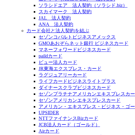
ソラシドエア 法人契約（ソラシド.biz）
スカイマーク 法人契約
JAL 法人契約
ANA 法人契約
カード会社と法人契約を結ぶ
セゾンコバルトビジネスアメックス
GMOあおぞらネット銀行 ビジネスカード
マネーフォワードビジネスカード
paildカード
ビュー法人カード
JR東海エクスプレス・カード
ラグジュアリーカード
ライフカードビジネスライトプラス
ダイナースクラブビジネスカード
セゾンプラチナアメリカンエキスプレスカー
セゾンアメリカンエキスプレスカード
アメリカン・エキスプレス・ビジネス・ゴー
UPSIDER
NTTファイナンスBizカード
JCB法人カード（ゴールド）
Airカード