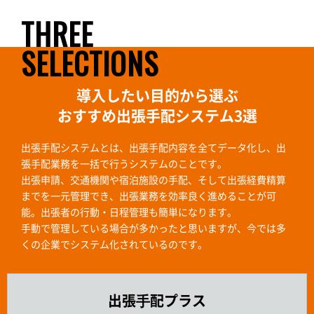
THREE
SELECTIONS
導入したい目的から選ぶ
おすすめ出張手配システム3選
出張手配システムとは、出張手配内容を全てデータ化し、出
張手配業務を一括で行うシステムのことです。
出張申請、交通機関や宿泊施設の手配、そして出張経費精算
までを一元管理でき、出張業務を効率良く進めることが可
能。出張者の行動・日程管理も簡単になります。
手動で管理している場合が多かったと思いますが、今では多
くの企業でシステム化されているのです。
出張⼿配プラス