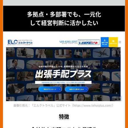
多拠点・多部署でも、一元化
して経営判断に活かしたい
画像引用元：「エルクトラベル」公式サイト（https://www.tehaiplus.com/）
特徴