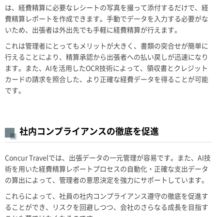
は、経費精算に必要なレシートの写真を撮って添付するだけで、経
費精算レポートを作成できます。手動でデータを入力する必要がな
いため、出張者は外出先でも手軽に経費精算が行えます。
これは管理者にとってもメリットが大きく、書類の突合せが簡単に
行えることにより、精算承認から出張者への払い戻しが迅速になり
ます。また、AIを活用したOCR技術によって、領収書とクレジット
カードの請求を照合した、より正確な経費データを得ることが可能
です。
社内コンプライアンスの徹底を促進
Concur Travelでは、出張データの一元管理が容易です。また、AI技
術を用いた経費精算レポートプロセスの自動化・正確な支出データ
の算出によって、管理者の意思決定を強力にサポートしています。
これらによって、社員の社内コンプライアンス遵守の徹底を促進す
ることができ、リスクを回避しつつ、会社のさらなる成長を目指す