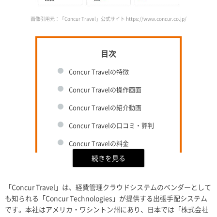
画像引用元：「Concur Travel」公式サイト https://www.concur.co.jp/
Concur Travelの特徴
Concur Travelの操作画面
Concur Travelの紹介動画
Concur Travelの口コミ・評判
Concur Travelの料金
Concur Travelが手配できる種類
Concur Travelの導入事例
「Concur Travel」は、経費管理クラウドシステムのベンダーとして
Concur Travelのスペック
も知られる「Concur Technologies」が提供する出張手配システム
です。本社はアメリカ・ワシントン州にあり、日本では「株式会社
株式会社コンカーの会社概要