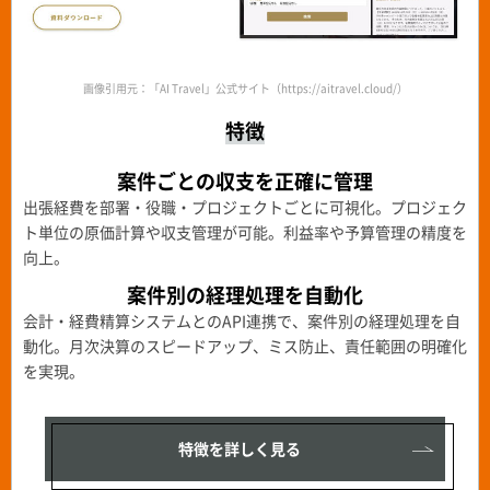
画像引用元：「AI Travel」公式サイト（https://aitravel.cloud/）
特徴
案件ごとの収支を正確に管理
出張経費を部署・役職・プロジェクトごとに可視化。プロジェク
ト単位の原価計算や収支管理が可能。利益率や予算管理の精度を
向上。
案件別の経理処理を自動化
会計・経費精算システムとのAPI連携で、案件別の経理処理を自
動化。月次決算のスピードアップ、ミス防止、責任範囲の明確化
を実現。
特徴を詳しく見る