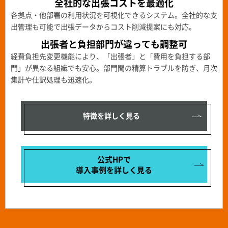
全社的な出張コストを最適化
各拠点・他部署の利用状況を可視化できるシステム。全社的な支
出管理も可能で出張データからコスト削減提案にも対応。
出張者と負担部門が違っても
調整可
経費負担先変更機能により、「出張者」と「費用を負担する部
門」が異なる組織でも安心。部門間の精算トラブルを防ぎ、月次
集計や仕訳処理も迅速化。
特徴を詳しく見る
公式HPで
導入事例を
詳しく見る