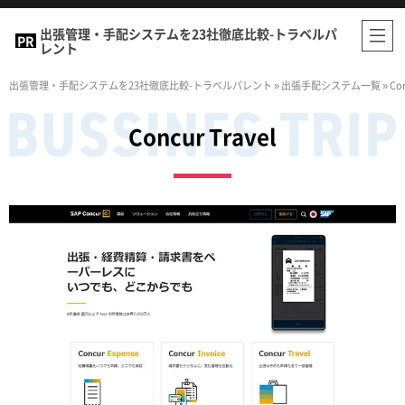
出張管理・手配システムを23社徹底比較-トラベルパ
レント
出張管理・手配システムを23社徹底比較-トラベルパレント
»
出張手配システム一覧
»
Con
Concur Travel