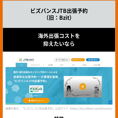
ビズバンスJTB出張予約
（旧：Bzit）
海外出張コストを
抑えたいなら
画像引用元：「ビズバンスJTB出張予約」公式サイト（https://bts.jtbbwt.com/bizvance/boo