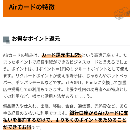
Airカードの特徴
お得なポイント還元
カード還元率1.5％
Airカードの強みは、
という高還元率です。た
まったポイントで経費削減ができるビジネスカードと言えるでしょ
う。ポイントは、1ポイント＝1円のリクルートポイントとして使え
ます。リクルートポイントが使える場所は、じゃらんやホットペッ
パー、ポンパレモールなどです。ｄPOINT、Pontaに交換して加盟
店や提携店での利用もできます。出張や社内の功労者への特典とし
ての利用など、様々な活用方法があるでしょう。
備品購入や仕入れ、出張、移動、会食、通信費、光熱費など、あら
銀行口座からAirカードに支
ゆる経費の支払いに利用できます。
払いを集約するだけで、より多くのポイントをためること
ができてお得
です。