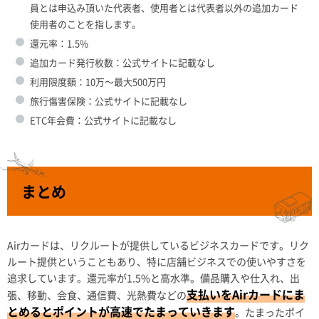
員とは申込み頂いた代表者、使用者とは代表者以外の追加カード
使用者のことを指します。
還元率：1.5%
追加カード発行枚数：公式サイトに記載なし
利用限度額：10万～最大500万円
旅行傷害保険：公式サイトに記載なし
ETC年会費：公式サイトに記載なし
まとめ
Airカードは、リクルートが提供しているビジネスカードです。リク
ルート提供ということもあり、特に店舗ビジネスでの使いやすさを
追求しています。還元率が1.5%と高水準。備品購入や仕入れ、出
支払いをAirカードにま
張、移動、会食、通信費、光熱費などの
とめるとポイントが高速でたまっていきます
。たまったポイ