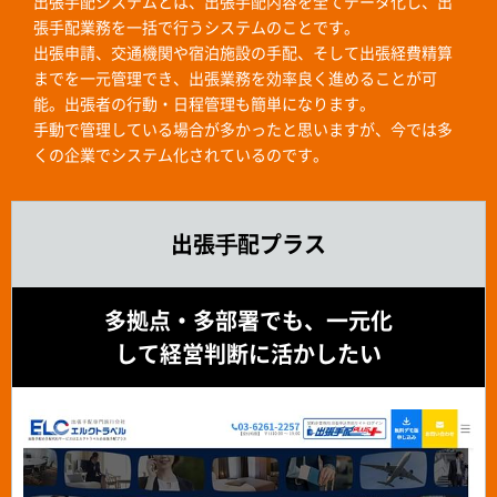
出張手配システムとは、出張手配内容を全てデータ化し、出
張手配業務を一括で行うシステムのことです。
出張申請、交通機関や宿泊施設の手配、そして出張経費精算
までを一元管理でき、出張業務を効率良く進めることが可
能。出張者の行動・日程管理も簡単になります。
手動で管理している場合が多かったと思いますが、今では多
くの企業でシステム化されているのです。
出張⼿配プラス
多拠点・多部署でも、一元化
して経営判断に活かしたい