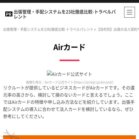
出張管理・手配システムを23社徹底比較-トラベルパ
レント
出張管理・手配システムを23社徹底比較-トラベルパレント
»
【目的別】出張の法人契約
Airカード
画像引用元：Airカード公式サイト(https://airregi.jp/aircard/)
リクルートが提供しているビジネスカードがAirカードです。その還
元率の高さから、検討して損のないカードと言えるでしょう。ここ
ではAirカードの特徴や申し込み方法などを紹介しています。出張手
配システムの導入に合わせて法人カードを検討しているなら、ぜひ
参考にしてください。