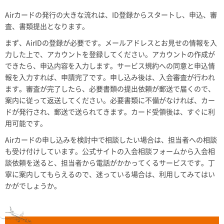
Airカードの発行の大きな流れは、ID登録からスタートし、申込、審
査、書類提出となります。
まず、AirIDの登録が必要です。メールアドレスとお見せの情報を入
力した上で、アカウントを登録してください。アカウントの作成が
できたら、申込内容を入力します。サービス規約への同意と申込情
報を入力すれば、申請完了です。申し込み後は、入会審査が行われ
ます。審査が完了したら、必要書類の提出依頼が郵送で届くので、
案内に従って返送してください。必要書類に不備がなければ、カー
ドが発行され、郵送で送られてきます。カード受領後は、すぐに利
用可能です。
Airカードの申し込みを検討中で相談したい場合は、担当者への相談
も受け付けしています。公式サイトの入会相談フォームから入会相
談依頼を送ると、担当者から電話がかかってくるサービスです。丁
寧に案内してもらえるので、迷っている場合は、利用してみてはい
かがでしょうか。