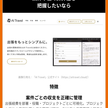
把握したいなら
画像引用元：「AI Travel」公式サイト（https://aitravel.cloud/）
特徴
案件ごとの収支を正確に管理
出張経費を部署・役職・プロジェクトごとに可視化。プロジェク