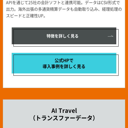
APIを通じて25社の会計ソフトと連携可能。データはCSV形式で
出力。海外出張の多通貨精算データも自動取り込み、経理処理の
スピードと正確性UP。
特徴を詳しく見る
公式HPで
導入事例を
詳しく見る
AI Travel
（トランスファーデータ）