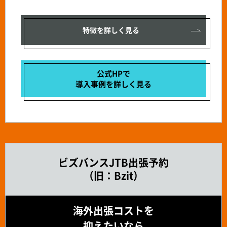
特徴を詳しく見る
公式HPで
導入事例を
詳しく見る
ビズバンスJTB出張予約
（旧：Bzit）
海外出張コストを
抑えたいなら