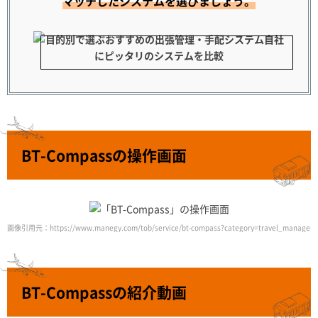
マッチしたシステムを選びましょう。
BT-Compassの操作画面
画像引用元：https://www.manegy.com/tob/service/bt-compass?category=travel_managem
BT-Compassの紹介動画