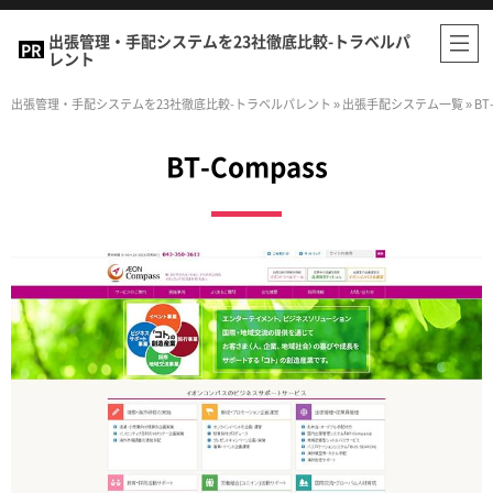
出張管理・手配システムを23社徹底比較-トラベルパ
レント
出張管理・手配システムを23社徹底比較-トラベルパレント
»
出張手配システム一覧
»
BT
BT-Compass