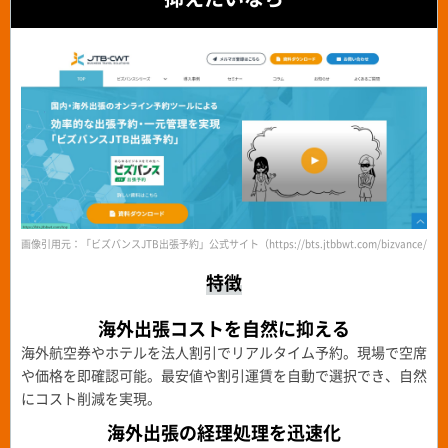
画像引用元：「ビズバンスJTB出張予約」公式サイト（https://bts.jtbbwt.com/bizvance/boo
特徴
海外出張コストを自然に抑える
海外航空券やホテルを法人割引でリアルタイム予約。現場で空席
や価格を即確認可能。最安値や割引運賃を自動で選択でき、自然
にコスト削減を実現。
海外出張の経理処理を迅速化