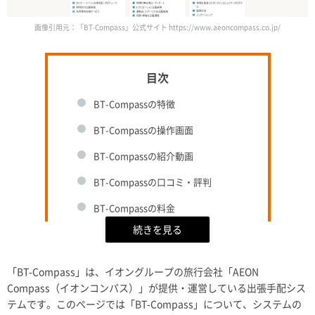
画像引用元：「BT-Compass」公式サイト https://www.aeoncompass.co.jp/
BT-Compassの特徴
BT-Compassの操作画面
BT-Compassの紹介動画
BT-Compassの口コミ・評判
BT-Compassの料金
BT-Compassが手配できる種類
BT-Compassの導入事例
「BT-Compass」は、イオングループの旅行会社「AEON
BT-Compassのスペック
Compass（イオンコンパス）」が提供・運営している出張手配シス
テムです。このページでは「BT-Compass」について、システムの
イオンコンパス株式会社の会社概要