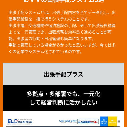
出張手配システムとは、出張手配内容を全てデータ化し、出
張手配業務を一括で行うシステムのことです。
出張申請、交通機関や宿泊施設の手配、そして出張経費精算
までを一元管理でき、出張業務を効率良く進めることが可
能。出張者の行動・日程管理も簡単になります。
手動で管理している場合が多かったと思いますが、今では多
くの企業でシステム化されているのです。
出張⼿配プラス
多拠点・多部署でも、一元化
して経営判断に活かしたい