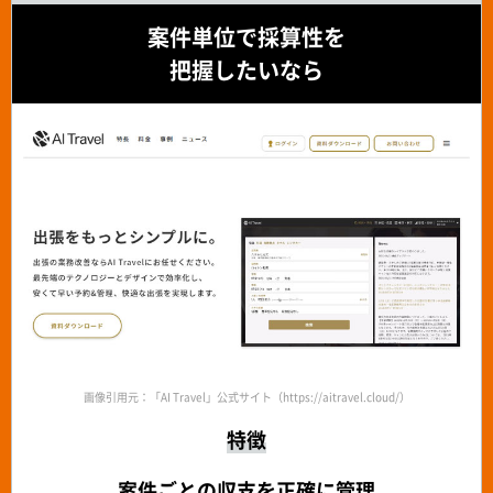
案件単位で採算性を
把握したいなら
画像引用元：「AI Travel」公式サイト（https://aitravel.cloud/）
特徴
案件ごとの収支を正確に管理