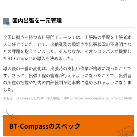
国内出張を一元管理
全国に拠点を持つ衣料専門チェーンでは、出張時の手配を出張者本
人に任せていたことで、出納業務の煩雑さや出張状況の不透明さな
どの課題を抱えていました。そんななか、イオンコンパスが提案し
たBT-Compassの導入を決めました。
導入後の一番の変化は、出張時の支払い作業が格段に減ったことで
す。さらに、出張工程の管理が行えるようになったことで、出張者
の所在の把握や社内の内部統制が効率的に進められるようになりま
した。
参照元：BT-Compass公式HP「導入事例」（https://www.aeoncompass.co.jp/case/c.html）
BT-Compassのスペック