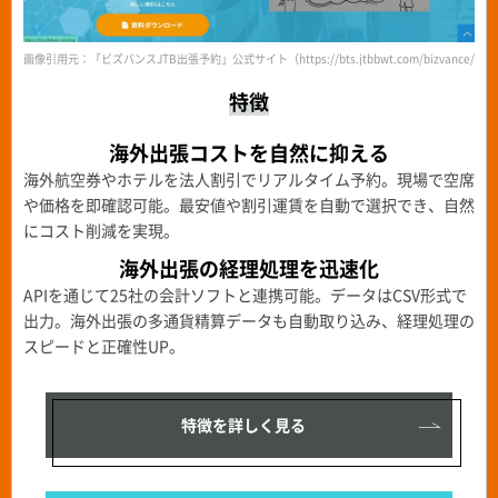
画像引用元：「ビズバンスJTB出張予約」公式サイト（https://bts.jtbbwt.com/bizvance/boo
特徴
海外出張コストを自然に抑える
海外航空券やホテルを法人割引でリアルタイム予約。現場で空席
や価格を即確認可能。最安値や割引運賃を自動で選択でき、自然
にコスト削減を実現。
海外出張の経理処理を迅速化
APIを通じて25社の会計ソフトと連携可能。データはCSV形式で
出力。海外出張の多通貨精算データも自動取り込み、経理処理の
スピードと正確性UP。
特徴を詳しく見る