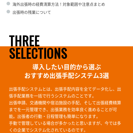
海外出張時の経費清算方法！対象範囲や注意点まとめ
出張時の残業について
THREE
SELECTIONS
導入したい目的から選ぶ
おすすめ出張手配システム3選
出張手配システムとは、出張手配内容を全てデータ化し、出
張手配業務を一括で行うシステムのことです。
出張申請、交通機関や宿泊施設の手配、そして出張経費精算
までを一元管理でき、出張業務を効率良く進めることが可
能。出張者の行動・日程管理も簡単になります。
手動で管理している場合が多かったと思いますが、今では多
くの企業でシステム化されているのです。