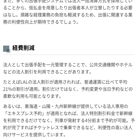
また、多くの出張手配システムでは法人一括清算方式を採用してい
ることから、仮払金を用意したり出張者本人が立替したりする必要
はなし。煩雑な経理業務の負担も軽減するため、出張に関連する業
務の利便性向上が期待できるでしょう。
経費削減
法人として出張手配を一元管理することで、公共交通機関やホテル
などの法人割引を利用できることがあります。
たとえばLALの法人割引が適用されれば、普通運賃に比べて平均
21%の割引が適用。割引だけではなく、予約変更や当日予約などの
柔軟な利用も可能となります。
あるいは、東海道・山陽・九州新幹線が提供している法人専用の
「エキスプレス予約」が適用となれば、法人特別割引料金で新幹線
を利用できるだけでなく、列車が発射する4分前まで予約が可能。予
約が完了すればチケットレスで乗車できるなど、利便性の高い法人
向けサービスを提供しています。