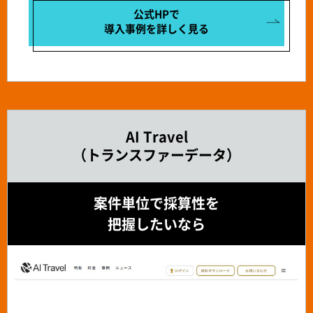
公式HPで
導入事例を
詳しく見る
AI Travel
（トランスファーデータ）
案件単位で採算性を
把握したいなら