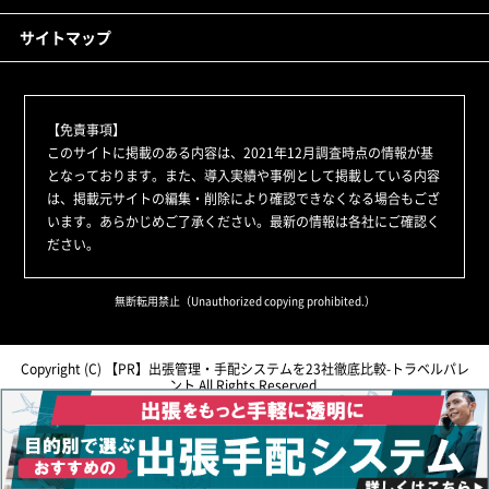
サイトマップ
【免責事項】
このサイトに掲載のある内容は、2021年12月調査時点の情報が基
となっております。また、導入実績や事例として掲載している内容
は、掲載元サイトの編集・削除により確認できなくなる場合もござ
います。あらかじめご了承ください。最新の情報は各社にご確認く
ださい。
無断転用禁止（Unauthorized copying prohibited.）
Copyright (C)
出張管理・手配システムを23社徹底比較-トラベルパレ
ント
All Rights Reserved.