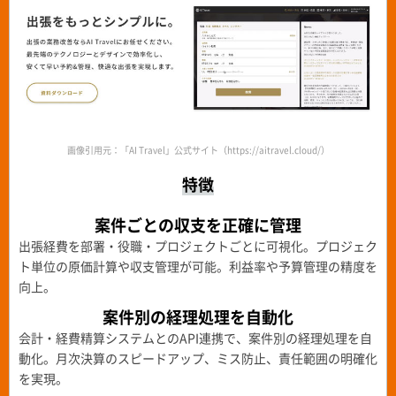
画像引用元：「AI Travel」公式サイト（https://aitravel.cloud/）
特徴
案件ごとの収支を正確に管理
出張経費を部署・役職・プロジェクトごとに可視化。プロジェク
ト単位の原価計算や収支管理が可能。利益率や予算管理の精度を
向上。
案件別の経理処理を自動化
会計・経費精算システムとのAPI連携で、案件別の経理処理を自
動化。月次決算のスピードアップ、ミス防止、責任範囲の明確化
を実現。