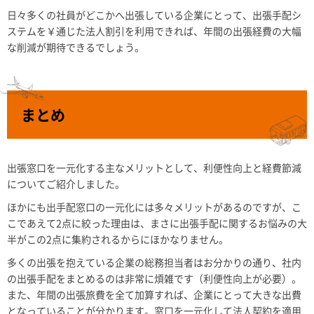
日々多くの社員がどこかへ出張している企業にとって、出張手配シ
ステムを￥通じた法人割引を利用できれば、年間の出張経費の大幅
な削減が期待できるでしょう。
まとめ
出張窓口を一元化する主なメリットとして、利便性向上と経費節減
についてご紹介しました。
ほかにも出手配窓口の一元化には多々メリットがあるのですが、こ
こであえて2点に絞った理由は、まさに出張手配に関するお悩みの大
半がこの2点に集約されるからにほかなりません。
多くの出張を抱えている企業の総務担当者はお分かりの通り、社内
の出張手配をまとめるのは非常に煩雑です（利便性向上が必要）。
また、年間の出張旅費を全て加算すれば、企業にとって大きな出費
となっていることが分かります。窓口を一元化して法人契約を適用