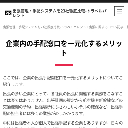
出張管理・手配システムを23社徹底比較-トラベルパ
レント
出張管理・手配システムを23社徹底比較-トラベルパレント
»
出張に関するコラム記事一
企業内の手配窓口を一元化するメリッ
ト
ここでは、企業の出張手配間窓口を一元化するメリットについてご
紹介します。
出張の多い企業にとって、各社員の出張に関連する業務をこなすこ
とは楽ではありません。出張計画の策定から航空機や新幹線などの
交通機関の予約、出張場所にふさわしいホテルの確保など、出張手
配の担当者には多くの業務がのしかかります。
中には出張者本人が個人で出張手配する企業もありますが、日々の