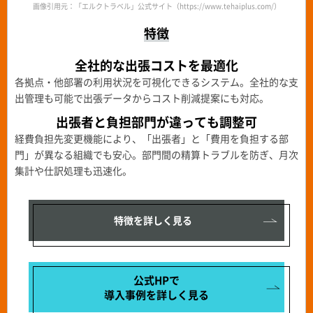
画像引用元：「エルクトラベル」公式サイト（https://www.tehaiplus.com/）
特徴
全社的な出張コストを最適化
各拠点・他部署の利用状況を可視化できるシステム。全社的な支
出管理も可能で出張データからコスト削減提案にも対応。
出張者と負担部門が違っても
調整可
経費負担先変更機能により、「出張者」と「費用を負担する部
門」が異なる組織でも安心。部門間の精算トラブルを防ぎ、月次
集計や仕訳処理も迅速化。
特徴を詳しく見る
公式HPで
導入事例を
詳しく見る